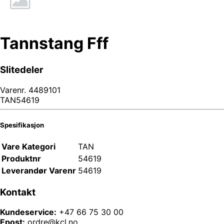
Tannstang Fff
Slitedeler
Varenr.
4489101
TAN54619
Spesifikasjon
Vare Kategori
TAN
Produktnr
54619
Leverandør Varenr
54619
Kontakt
Kundeservice:
+47 66 75 30 00
Epost:
ordre@kcl.no