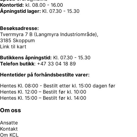
Kontortid:
kl. 08.00 - 16.00
Åpningstid lager:
Kl. 07.30 - 15.30
Besøksadresse:
Tverrmyra 7 B (Langmyra Industriområde),
3185 Skoppum
Link til kart
Butikkens åpningstid:
Kl. 07.30 - 15.30
Telefon butikk
:
+47 33 04 18 89
Hentetider på forhåndsbestilte varer:
Hentes Kl. 08:00 - Bestilt etter kl. 15:00 dagen før
Hentes Kl. 12:00 – Bestilt før kl. 10:00
Hentes Kl. 15:00 – Bestilt før kl. 14:00
Om oss
Ansatte
Kontakt
Om KCL