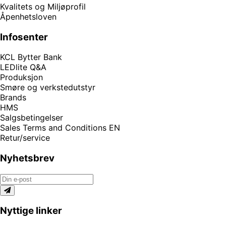
Kvalitets og Miljøprofil
Åpenhetsloven
Infosenter
KCL Bytter Bank
LEDlite Q&A
Produksjon
Smøre og verkstedutstyr
Brands
HMS
Salgsbetingelser
Sales Terms and Conditions EN
Retur/service
Nyhetsbrev
Nyttige linker