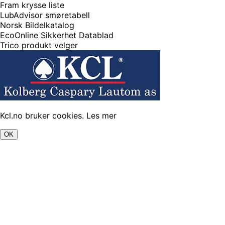
Fram krysse liste
LubAdvisor smøretabell
Norsk Bildelkatalog
EcoOnline Sikkerhet Datablad
Trico produkt velger
Kcl.no bruker cookies.
Les mer
OK