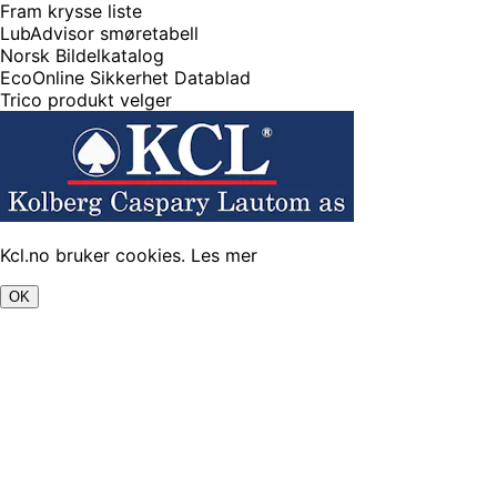
Fram krysse liste
LubAdvisor smøretabell
Norsk Bildelkatalog
EcoOnline Sikkerhet Datablad
Trico produkt velger
Kcl.no bruker cookies.
Les mer
OK