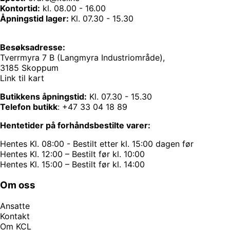
Kontortid:
kl. 08.00 - 16.00
Åpningstid lager:
Kl. 07.30 - 15.30
Besøksadresse:
Tverrmyra 7 B (Langmyra Industriområde),
3185 Skoppum
Link til kart
Butikkens åpningstid:
Kl. 07.30 - 15.30
Telefon butikk
:
+47 33 04 18 89
Hentetider på forhåndsbestilte varer:
Hentes Kl. 08:00 - Bestilt etter kl. 15:00 dagen før
Hentes Kl. 12:00 – Bestilt før kl. 10:00
Hentes Kl. 15:00 – Bestilt før kl. 14:00
Om oss
Ansatte
Kontakt
Om KCL