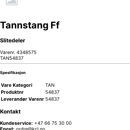
Tannstang Ff
Slitedeler
Varenr.
4348575
TAN54837
Spesifikasjon
Vare Kategori
TAN
Produktnr
54837
Leverandør Varenr
54837
Kontakt
Kundeservice:
+47 66 75 30 00
Epost:
ordre@kcl.no