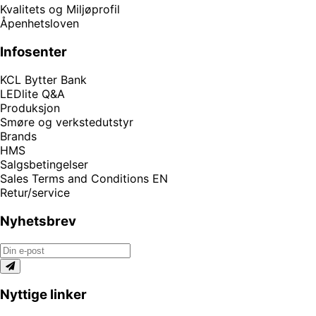
Kvalitets og Miljøprofil
Åpenhetsloven
Infosenter
KCL Bytter Bank
LEDlite Q&A
Produksjon
Smøre og verkstedutstyr
Brands
HMS
Salgsbetingelser
Sales Terms and Conditions EN
Retur/service
Nyhetsbrev
Nyttige linker