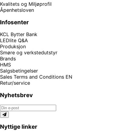
Kvalitets og Miljøprofil
Åpenhetsloven
Infosenter
KCL Bytter Bank
LEDlite Q&A
Produksjon
Smøre og verkstedutstyr
Brands
HMS
Salgsbetingelser
Sales Terms and Conditions EN
Retur/service
Nyhetsbrev
Nyttige linker