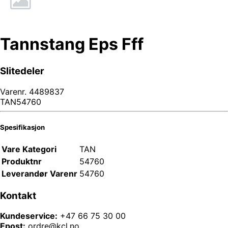
Tannstang Eps Fff
Slitedeler
Varenr.
4489837
TAN54760
Spesifikasjon
Vare Kategori
TAN
Produktnr
54760
Leverandør Varenr
54760
Kontakt
Kundeservice:
+47 66 75 30 00
Epost:
ordre@kcl.no