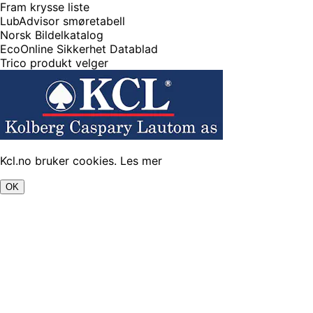
Fram krysse liste
LubAdvisor smøretabell
Norsk Bildelkatalog
EcoOnline Sikkerhet Datablad
Trico produkt velger
Kcl.no bruker cookies.
Les mer
OK