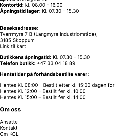
Kontortid:
kl. 08.00 - 16.00
Åpningstid lager:
Kl. 07.30 - 15.30
Besøksadresse:
Tverrmyra 7 B (Langmyra Industriområde),
3185 Skoppum
Link til kart
Butikkens åpningstid:
Kl. 07.30 - 15.30
Telefon butikk
:
+47 33 04 18 89
Hentetider på forhåndsbestilte varer:
Hentes Kl. 08:00 - Bestilt etter kl. 15:00 dagen før
Hentes Kl. 12:00 – Bestilt før kl. 10:00
Hentes Kl. 15:00 – Bestilt før kl. 14:00
Om oss
Ansatte
Kontakt
Om KCL