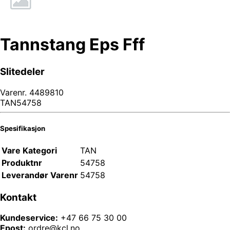
Tannstang Eps Fff
Slitedeler
Varenr.
4489810
TAN54758
Spesifikasjon
Vare Kategori
TAN
Produktnr
54758
Leverandør Varenr
54758
Kontakt
Kundeservice:
+47 66 75 30 00
Epost:
ordre@kcl.no