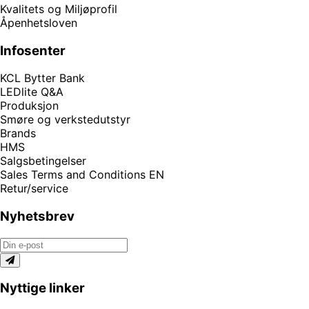
Kvalitets og Miljøprofil
Åpenhetsloven
Infosenter
KCL Bytter Bank
LEDlite Q&A
Produksjon
Smøre og verkstedutstyr
Brands
HMS
Salgsbetingelser
Sales Terms and Conditions EN
Retur/service
Nyhetsbrev
Nyttige linker