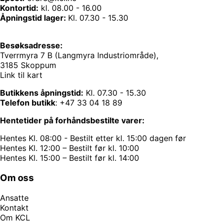
Kontortid:
kl. 08.00 - 16.00
Åpningstid lager:
Kl. 07.30 - 15.30
Besøksadresse:
Tverrmyra 7 B (Langmyra Industriområde),
3185 Skoppum
Link til kart
Butikkens åpningstid:
Kl. 07.30 - 15.30
Telefon butikk
:
+47 33 04 18 89
Hentetider på forhåndsbestilte varer:
Hentes Kl. 08:00 - Bestilt etter kl. 15:00 dagen før
Hentes Kl. 12:00 – Bestilt før kl. 10:00
Hentes Kl. 15:00 – Bestilt før kl. 14:00
Om oss
Ansatte
Kontakt
Om KCL