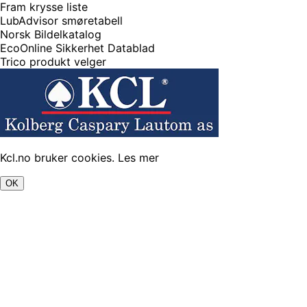
Fram krysse liste
LubAdvisor smøretabell
Norsk Bildelkatalog
EcoOnline Sikkerhet Datablad
Trico produkt velger
Kcl.no bruker cookies.
Les mer
OK