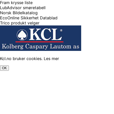
Fram krysse liste
LubAdvisor smøretabell
Norsk Bildelkatalog
EcoOnline Sikkerhet Datablad
Trico produkt velger
Kcl.no bruker cookies.
Les mer
OK