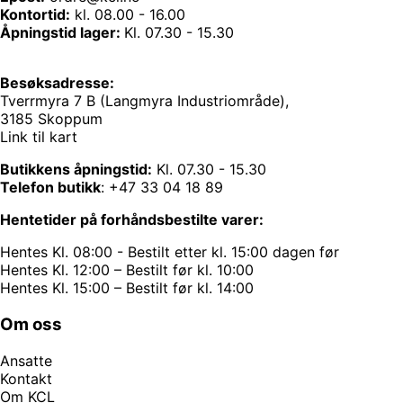
Kontortid:
kl. 08.00 - 16.00
Åpningstid lager:
Kl. 07.30 - 15.30
Besøksadresse:
Tverrmyra 7 B (Langmyra Industriområde),
3185 Skoppum
Link til kart
Butikkens åpningstid:
Kl. 07.30 - 15.30
Telefon butikk
:
+47 33 04 18 89
Hentetider på forhåndsbestilte varer:
Hentes Kl. 08:00 - Bestilt etter kl. 15:00 dagen før
Hentes Kl. 12:00 – Bestilt før kl. 10:00
Hentes Kl. 15:00 – Bestilt før kl. 14:00
Om oss
Ansatte
Kontakt
Om KCL