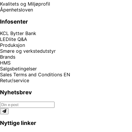
Kvalitets og Miljøprofil
Åpenhetsloven
Infosenter
KCL Bytter Bank
LEDlite Q&A
Produksjon
Smøre og verkstedutstyr
Brands
HMS
Salgsbetingelser
Sales Terms and Conditions EN
Retur/service
Nyhetsbrev
Nyttige linker