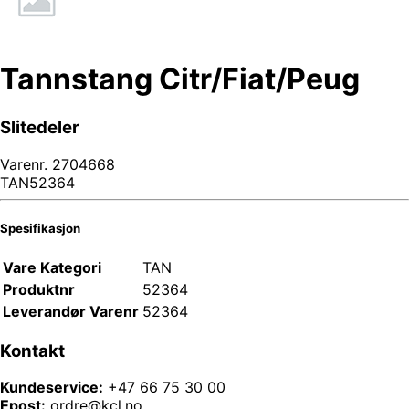
Tannstang Citr/Fiat/Peug
Slitedeler
Varenr.
2704668
TAN52364
Spesifikasjon
Vare Kategori
TAN
Produktnr
52364
Leverandør Varenr
52364
Kontakt
Kundeservice:
+47 66 75 30 00
Epost:
ordre@kcl.no