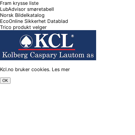
Fram krysse liste
LubAdvisor smøretabell
Norsk Bildelkatalog
EcoOnline Sikkerhet Datablad
Trico produkt velger
Kcl.no bruker cookies.
Les mer
OK