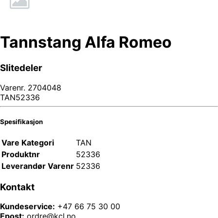
Tannstang Alfa Romeo
Slitedeler
Varenr.
2704048
TAN52336
Spesifikasjon
Vare Kategori
TAN
Produktnr
52336
Leverandør Varenr
52336
Kontakt
Kundeservice:
+47 66 75 30 00
Epost:
ordre@kcl.no