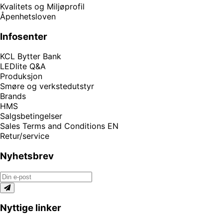
Kvalitets og Miljøprofil
Åpenhetsloven
Infosenter
KCL Bytter Bank
LEDlite Q&A
Produksjon
Smøre og verkstedutstyr
Brands
HMS
Salgsbetingelser
Sales Terms and Conditions EN
Retur/service
Nyhetsbrev
Nyttige linker