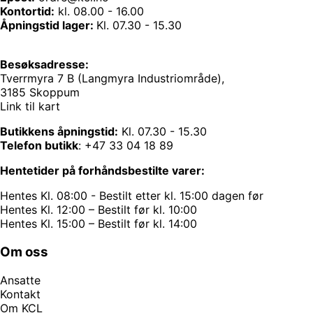
Kontortid:
kl. 08.00 - 16.00
Åpningstid lager:
Kl. 07.30 - 15.30
Besøksadresse:
Tverrmyra 7 B (Langmyra Industriområde),
3185 Skoppum
Link til kart
Butikkens åpningstid:
Kl. 07.30 - 15.30
Telefon butikk
:
+47 33 04 18 89
Hentetider på forhåndsbestilte varer:
Hentes Kl. 08:00 - Bestilt etter kl. 15:00 dagen før
Hentes Kl. 12:00 – Bestilt før kl. 10:00
Hentes Kl. 15:00 – Bestilt før kl. 14:00
Om oss
Ansatte
Kontakt
Om KCL