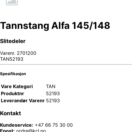
Tannstang Alfa 145/148
Slitedeler
Varenr.
2701200
TAN52193
Spesifikasjon
Vare Kategori
TAN
Produktnr
52193
Leverandør Varenr
52193
Kontakt
Kundeservice:
+47 66 75 30 00
Epost:
ordre@kcl.no