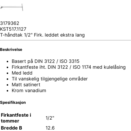
3179362
KST517.1127
T-håndtak 1/2" Firk. leddet ekstra lang
Beskrivelse
Basert på DIN 3122 / ISO 3315
Firkantfeste iht. DIN 3122 / ISO 1174 med kulelåsing
Med ledd
Til vanskelig tilgjengelige områder
Matt satinert
Krom vanadium
Spesifikasjon
Firkantfeste i
1/2"
tommer
Bredde B
12.6