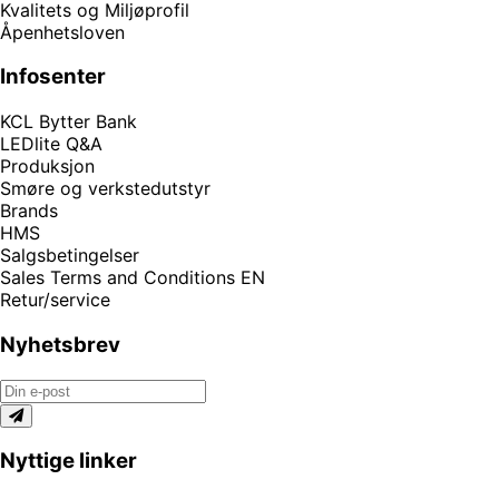
Kvalitets og Miljøprofil
Åpenhetsloven
Infosenter
KCL Bytter Bank
LEDlite Q&A
Produksjon
Smøre og verkstedutstyr
Brands
HMS
Salgsbetingelser
Sales Terms and Conditions EN
Retur/service
Nyhetsbrev
Nyttige linker