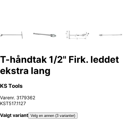
T-håndtak 1/2" Firk. leddet
ekstra lang
KS Tools
Varenr.
3179362
KST517.1127
Valgt variant
Velg en annen (3 varianter)