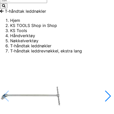
T-håndtak leddnøkler
Hjem
KS TOOLS Shop in Shop
KS Tools
Håndverktøy
Nøkkelverktøy
T-håndtak leddnøkler
T-håndtak leddrevnøkkel, ekstra lang