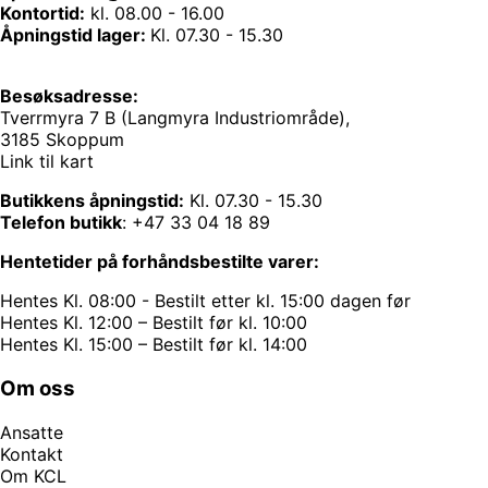
Kontortid:
kl. 08.00 - 16.00
Åpningstid lager:
Kl. 07.30 - 15.30
Besøksadresse:
Tverrmyra 7 B (Langmyra Industriområde),
3185 Skoppum
Link til kart
Butikkens åpningstid:
Kl. 07.30 - 15.30
Telefon butikk
:
+47 33 04 18 89
Hentetider på forhåndsbestilte varer:
Hentes Kl. 08:00 - Bestilt etter kl. 15:00 dagen før
Hentes Kl. 12:00 – Bestilt før kl. 10:00
Hentes Kl. 15:00 – Bestilt før kl. 14:00
Om oss
Ansatte
Kontakt
Om KCL