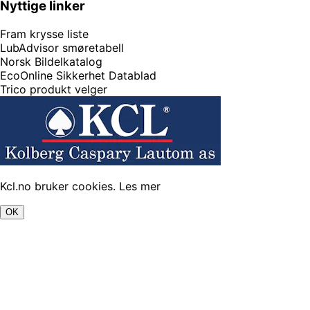
Nyttige linker
Fram krysse liste
LubAdvisor smøretabell
Norsk Bildelkatalog
EcoOnline Sikkerhet Datablad
Trico produkt velger
Kcl.no bruker cookies.
Les mer
OK