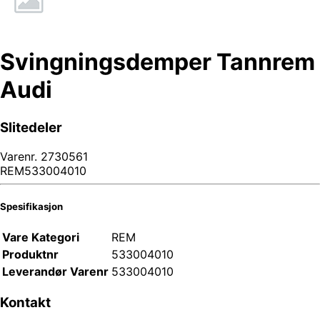
Svingningsdemper Tannrem
Audi
Slitedeler
Varenr.
2730561
REM533004010
Spesifikasjon
Vare Kategori
REM
Produktnr
533004010
Leverandør Varenr
533004010
Kontakt