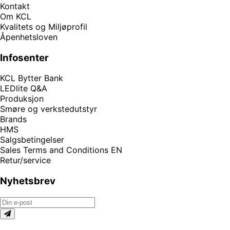
Kontakt
Om KCL
Kvalitets og Miljøprofil
Åpenhetsloven
Infosenter
KCL Bytter Bank
LEDlite Q&A
Produksjon
Smøre og verkstedutstyr
Brands
HMS
Salgsbetingelser
Sales Terms and Conditions EN
Retur/service
Nyhetsbrev