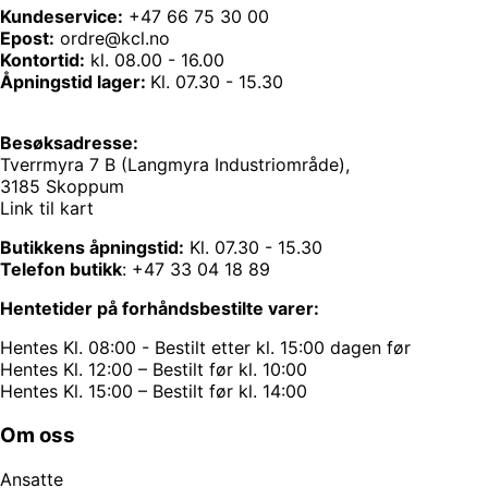
Kundeservice:
+47 66 75 30 00
Epost:
ordre@kcl.no
Kontortid:
kl. 08.00 - 16.00
Åpningstid lager:
Kl. 07.30 - 15.30
Besøksadresse:
Tverrmyra 7 B (Langmyra Industriområde),
3185 Skoppum
Link til kart
Butikkens åpningstid:
Kl. 07.30 - 15.30
Telefon butikk
:
+47 33 04 18 89
Hentetider på forhåndsbestilte varer:
Hentes Kl. 08:00 - Bestilt etter kl. 15:00 dagen før
Hentes Kl. 12:00 – Bestilt før kl. 10:00
Hentes Kl. 15:00 – Bestilt før kl. 14:00
Om oss
Ansatte