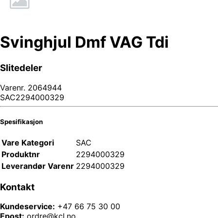
Svinghjul Dmf VAG Tdi
Slitedeler
Varenr.
2064944
SAC2294000329
Spesifikasjon
Vare Kategori
SAC
Produktnr
2294000329
Leverandør Varenr
2294000329
Kontakt
Kundeservice:
+47 66 75 30 00
Epost:
ordre@kcl.no