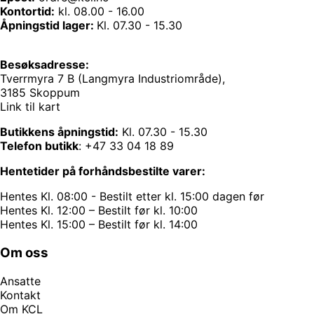
Kontortid:
kl. 08.00 - 16.00
Åpningstid lager:
Kl. 07.30 - 15.30
Besøksadresse:
Tverrmyra 7 B (Langmyra Industriområde),
3185 Skoppum
Link til kart
Butikkens åpningstid:
Kl. 07.30 - 15.30
Telefon butikk
:
+47 33 04 18 89
Hentetider på forhåndsbestilte varer:
Hentes Kl. 08:00 - Bestilt etter kl. 15:00 dagen før
Hentes Kl. 12:00 – Bestilt før kl. 10:00
Hentes Kl. 15:00 – Bestilt før kl. 14:00
Om oss
Ansatte
Kontakt
Om KCL