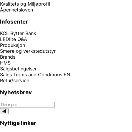
Kvalitets og Miljøprofil
Åpenhetsloven
Infosenter
KCL Bytter Bank
LEDlite Q&A
Produksjon
Smøre og verkstedutstyr
Brands
HMS
Salgsbetingelser
Sales Terms and Conditions EN
Retur/service
Nyhetsbrev
Nyttige linker