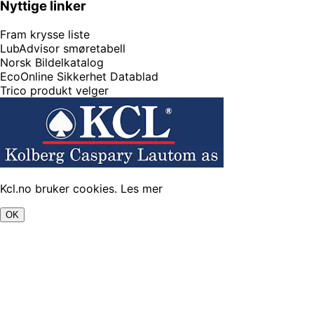
Nyttige linker
Fram krysse liste
LubAdvisor smøretabell
Norsk Bildelkatalog
EcoOnline Sikkerhet Datablad
Trico produkt velger
Kcl.no bruker cookies.
Les mer
OK