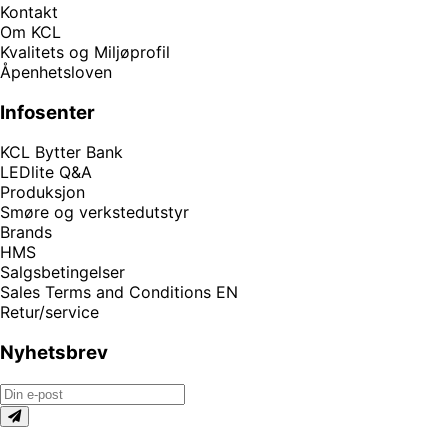
Kontakt
Om KCL
Kvalitets og Miljøprofil
Åpenhetsloven
Infosenter
KCL Bytter Bank
LEDlite Q&A
Produksjon
Smøre og verkstedutstyr
Brands
HMS
Salgsbetingelser
Sales Terms and Conditions EN
Retur/service
Nyhetsbrev