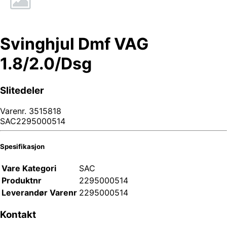
Svinghjul Dmf VAG
1.8/2.0/Dsg
Slitedeler
Varenr.
3515818
SAC2295000514
Spesifikasjon
Vare Kategori
SAC
Produktnr
2295000514
Leverandør Varenr
2295000514
Kontakt