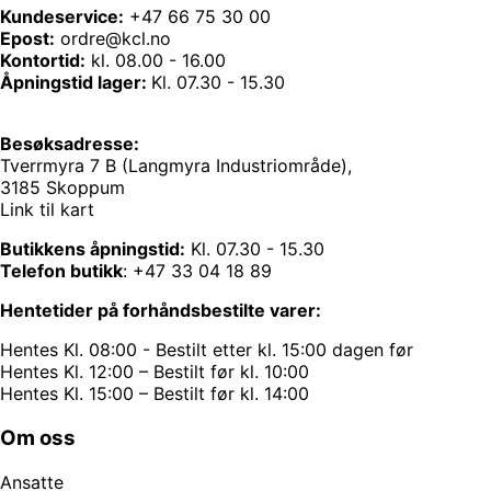
Kundeservice:
+47 66 75 30 00
Epost:
ordre@kcl.no
Kontortid:
kl. 08.00 - 16.00
Åpningstid lager:
Kl. 07.30 - 15.30
Besøksadresse:
Tverrmyra 7 B (Langmyra Industriområde),
3185 Skoppum
Link til kart
Butikkens åpningstid:
Kl. 07.30 - 15.30
Telefon butikk
:
+47 33 04 18 89
Hentetider på forhåndsbestilte varer:
Hentes Kl. 08:00 - Bestilt etter kl. 15:00 dagen før
Hentes Kl. 12:00 – Bestilt før kl. 10:00
Hentes Kl. 15:00 – Bestilt før kl. 14:00
Om oss
Ansatte