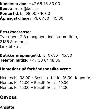
Kundeservice:
+47 66 75 30 00
Epost:
ordre@kcl.no
Kontortid:
kl. 08.00 - 16.00
Åpningstid lager:
Kl. 07.30 - 15.30
Besøksadresse:
Tverrmyra 7 B (Langmyra Industriområde),
3185 Skoppum
Link til kart
Butikkens åpningstid:
Kl. 07.30 - 15.30
Telefon butikk
:
+47 33 04 18 89
Hentetider på forhåndsbestilte varer:
Hentes Kl. 08:00 - Bestilt etter kl. 15:00 dagen før
Hentes Kl. 12:00 – Bestilt før kl. 10:00
Hentes Kl. 15:00 – Bestilt før kl. 14:00
Om oss
Ansatte