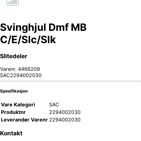
Svinghjul Dmf MB
C/E/Slc/Slk
Slitedeler
Varenr.
4466209
SAC2294002030
Spesifikasjon
Vare Kategori
SAC
Produktnr
2294002030
Leverandør Varenr
2294002030
Kontakt