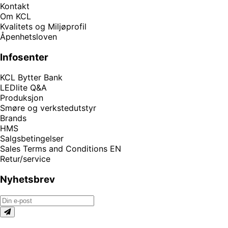
Kontakt
Om KCL
Kvalitets og Miljøprofil
Åpenhetsloven
Infosenter
KCL Bytter Bank
LEDlite Q&A
Produksjon
Smøre og verkstedutstyr
Brands
HMS
Salgsbetingelser
Sales Terms and Conditions EN
Retur/service
Nyhetsbrev