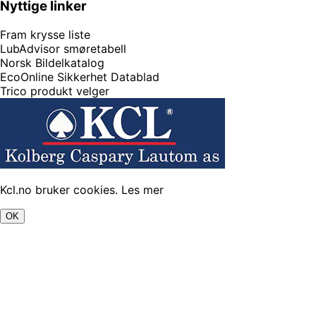
Nyttige linker
Fram krysse liste
LubAdvisor smøretabell
Norsk Bildelkatalog
EcoOnline Sikkerhet Datablad
Trico produkt velger
Kcl.no bruker cookies.
Les mer
OK