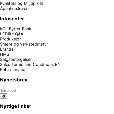
Kvalitets og Miljøprofil
Åpenhetsloven
Infosenter
KCL Bytter Bank
LEDlite Q&A
Produksjon
Smøre og verkstedutstyr
Brands
HMS
Salgsbetingelser
Sales Terms and Conditions EN
Retur/service
Nyhetsbrev
Nyttige linker