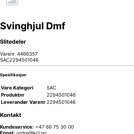
Svinghjul Dmf
Slitedeler
Varenr.
4466357
SAC2294501046
Spesifikasjon
Vare Kategori
SAC
Produktnr
2294501046
Leverandør Varenr
2294501046
Kontakt
Kundeservice:
+47 66 75 30 00
Epost:
ordre@kcl.no