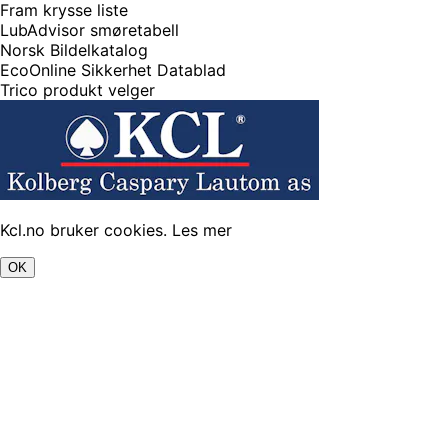
Fram krysse liste
LubAdvisor smøretabell
Norsk Bildelkatalog
EcoOnline Sikkerhet Datablad
Trico produkt velger
Kcl.no bruker cookies.
Les mer
OK