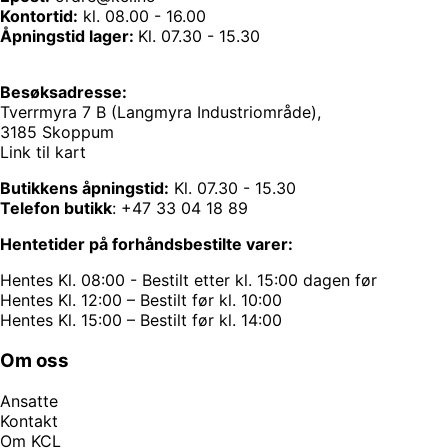
Kontortid:
kl. 08.00 - 16.00
Åpningstid lager:
Kl. 07.30 - 15.30
Besøksadresse:
Tverrmyra 7 B (Langmyra Industriområde),
3185 Skoppum
Link til kart
Butikkens åpningstid:
Kl. 07.30 - 15.30
Telefon butikk
:
+47 33 04 18 89
Hentetider på forhåndsbestilte varer:
Hentes Kl. 08:00 - Bestilt etter kl. 15:00 dagen før
Hentes Kl. 12:00 – Bestilt før kl. 10:00
Hentes Kl. 15:00 – Bestilt før kl. 14:00
Om oss
Ansatte
Kontakt
Om KCL