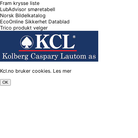
Fram krysse liste
LubAdvisor smøretabell
Norsk Bildelkatalog
EcoOnline Sikkerhet Datablad
Trico produkt velger
Kcl.no bruker cookies.
Les mer
OK