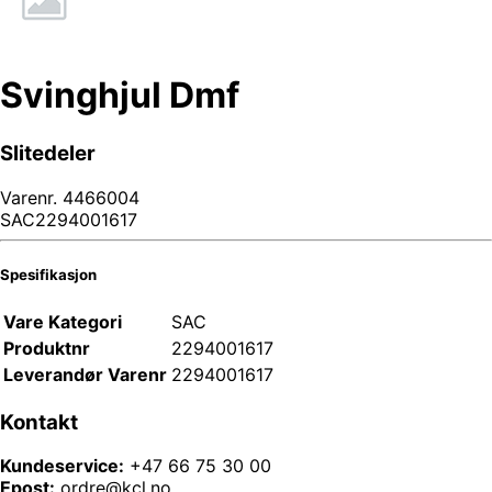
Svinghjul Dmf
Slitedeler
Varenr.
4466004
SAC2294001617
Spesifikasjon
Vare Kategori
SAC
Produktnr
2294001617
Leverandør Varenr
2294001617
Kontakt
Kundeservice:
+47 66 75 30 00
Epost:
ordre@kcl.no