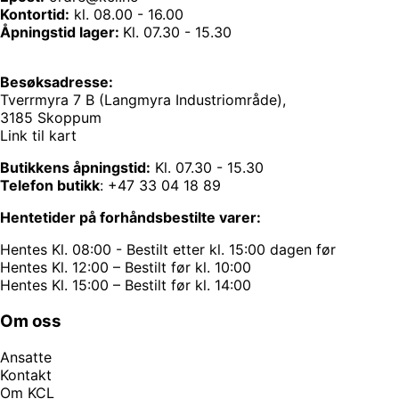
Kontortid:
kl. 08.00 - 16.00
Åpningstid lager:
Kl. 07.30 - 15.30
Besøksadresse:
Tverrmyra 7 B (Langmyra Industriområde),
3185 Skoppum
Link til kart
Butikkens åpningstid:
Kl. 07.30 - 15.30
Telefon butikk
:
+47 33 04 18 89
Hentetider på forhåndsbestilte varer:
Hentes Kl. 08:00 - Bestilt etter kl. 15:00 dagen før
Hentes Kl. 12:00 – Bestilt før kl. 10:00
Hentes Kl. 15:00 – Bestilt før kl. 14:00
Om oss
Ansatte
Kontakt
Om KCL