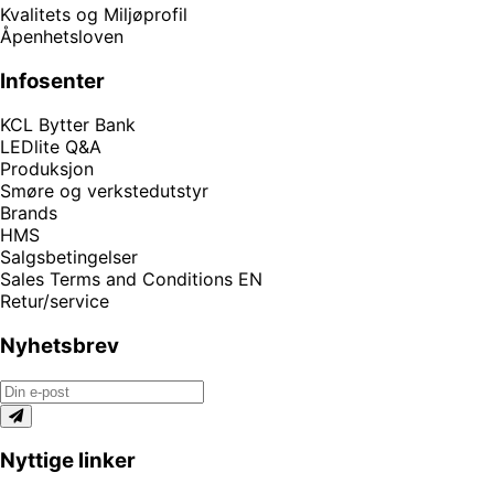
Kvalitets og Miljøprofil
Åpenhetsloven
Infosenter
KCL Bytter Bank
LEDlite Q&A
Produksjon
Smøre og verkstedutstyr
Brands
HMS
Salgsbetingelser
Sales Terms and Conditions EN
Retur/service
Nyhetsbrev
Nyttige linker