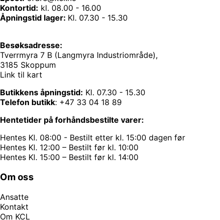
Kontortid:
kl. 08.00 - 16.00
Åpningstid lager:
Kl. 07.30 - 15.30
Besøksadresse:
Tverrmyra 7 B (Langmyra Industriområde),
3185 Skoppum
Link til kart
Butikkens åpningstid:
Kl. 07.30 - 15.30
Telefon butikk
:
+47 33 04 18 89
Hentetider på forhåndsbestilte varer:
Hentes Kl. 08:00 - Bestilt etter kl. 15:00 dagen før
Hentes Kl. 12:00 – Bestilt før kl. 10:00
Hentes Kl. 15:00 – Bestilt før kl. 14:00
Om oss
Ansatte
Kontakt
Om KCL