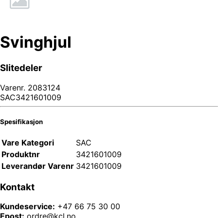
Svinghjul
Slitedeler
Varenr.
2083124
SAC3421601009
Spesifikasjon
Vare Kategori
SAC
Produktnr
3421601009
Leverandør Varenr
3421601009
Kontakt
Kundeservice:
+47 66 75 30 00
Epost:
ordre@kcl.no