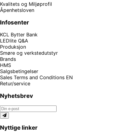
Kvalitets og Miljøprofil
Åpenhetsloven
Infosenter
KCL Bytter Bank
LEDlite Q&A
Produksjon
Smøre og verkstedutstyr
Brands
HMS
Salgsbetingelser
Sales Terms and Conditions EN
Retur/service
Nyhetsbrev
Nyttige linker