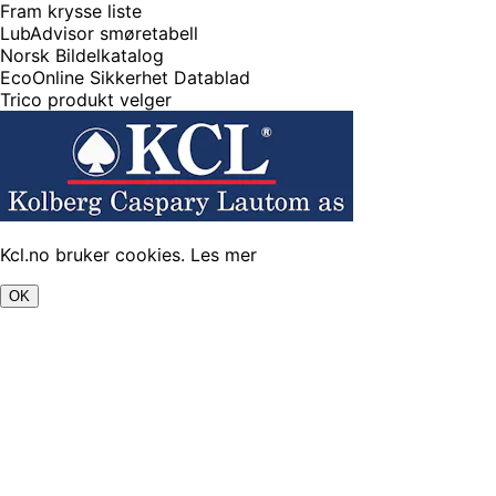
Fram krysse liste
LubAdvisor smøretabell
Norsk Bildelkatalog
EcoOnline Sikkerhet Datablad
Trico produkt velger
Kcl.no bruker cookies.
Les mer
OK