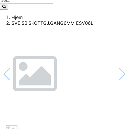
Hjem
SVEISB.SKOTTGJ.GANG6MM ESV06L