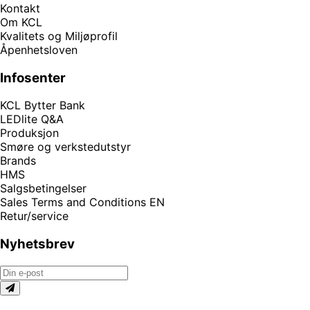
Kontakt
Om KCL
Kvalitets og Miljøprofil
Åpenhetsloven
Infosenter
KCL Bytter Bank
LEDlite Q&A
Produksjon
Smøre og verkstedutstyr
Brands
HMS
Salgsbetingelser
Sales Terms and Conditions EN
Retur/service
Nyhetsbrev