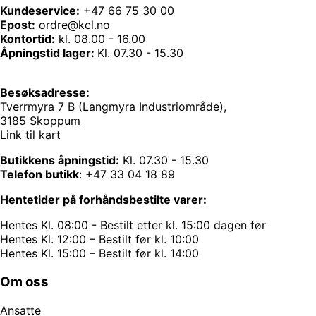
Kundeservice:
+47 66 75 30 00
Epost:
ordre@kcl.no
Kontortid:
kl. 08.00 - 16.00
Åpningstid lager:
Kl. 07.30 - 15.30
Besøksadresse:
Tverrmyra 7 B (Langmyra Industriområde),
3185 Skoppum
Link til kart
Butikkens åpningstid:
Kl. 07.30 - 15.30
Telefon butikk
:
+47 33 04 18 89
Hentetider på forhåndsbestilte varer:
Hentes Kl. 08:00 - Bestilt etter kl. 15:00 dagen før
Hentes Kl. 12:00 – Bestilt før kl. 10:00
Hentes Kl. 15:00 – Bestilt før kl. 14:00
Om oss
Ansatte