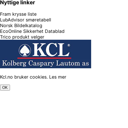
Nyttige linker
Fram krysse liste
LubAdvisor smøretabell
Norsk Bildelkatalog
EcoOnline Sikkerhet Datablad
Trico produkt velger
Kcl.no bruker cookies.
Les mer
OK