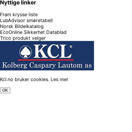
Nyttige linker
Fram krysse liste
LubAdvisor smøretabell
Norsk Bildelkatalog
EcoOnline Sikkerhet Datablad
Trico produkt velger
Kcl.no bruker cookies.
Les mer
OK