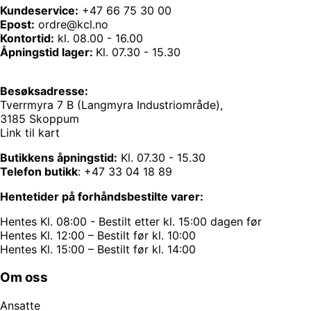
Kundeservice:
+47 66 75 30 00
Epost:
ordre@kcl.no
Kontortid:
kl. 08.00 - 16.00
Åpningstid lager:
Kl. 07.30 - 15.30
Besøksadresse:
Tverrmyra 7 B (Langmyra Industriområde),
3185 Skoppum
Link til kart
Butikkens åpningstid:
Kl. 07.30 - 15.30
Telefon butikk
:
+47 33 04 18 89
Hentetider på forhåndsbestilte varer:
Hentes Kl. 08:00 - Bestilt etter kl. 15:00 dagen før
Hentes Kl. 12:00 – Bestilt før kl. 10:00
Hentes Kl. 15:00 – Bestilt før kl. 14:00
Om oss
Ansatte