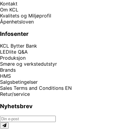
Kontakt
Om KCL
Kvalitets og Miljøprofil
Åpenhetsloven
Infosenter
KCL Bytter Bank
LEDlite Q&A
Produksjon
Smøre og verkstedutstyr
Brands
HMS
Salgsbetingelser
Sales Terms and Conditions EN
Retur/service
Nyhetsbrev