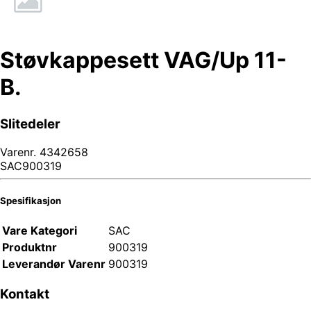
Støvkappesett VAG/Up 11-
B.
Slitedeler
Varenr.
4342658
SAC900319
Spesifikasjon
Vare Kategori
SAC
Produktnr
900319
Leverandør Varenr
900319
Kontakt