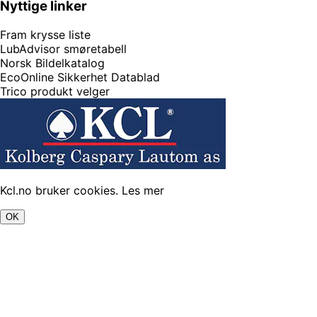
Nyttige linker
Fram krysse liste
LubAdvisor smøretabell
Norsk Bildelkatalog
EcoOnline Sikkerhet Datablad
Trico produkt velger
Kcl.no bruker cookies.
Les mer
OK