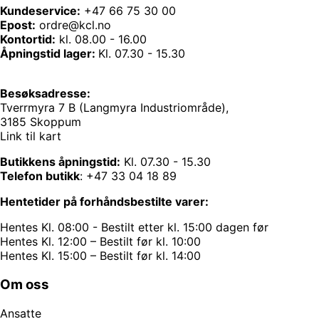
Kundeservice:
+47 66 75 30 00
Epost:
ordre@kcl.no
Kontortid:
kl. 08.00 - 16.00
Åpningstid lager:
Kl. 07.30 - 15.30
Besøksadresse:
Tverrmyra 7 B (Langmyra Industriområde),
3185 Skoppum
Link til kart
Butikkens åpningstid:
Kl. 07.30 - 15.30
Telefon butikk
:
+47 33 04 18 89
Hentetider på forhåndsbestilte varer:
Hentes Kl. 08:00 - Bestilt etter kl. 15:00 dagen før
Hentes Kl. 12:00 – Bestilt før kl. 10:00
Hentes Kl. 15:00 – Bestilt før kl. 14:00
Om oss
Ansatte