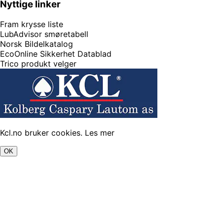
Nyttige linker
Fram krysse liste
LubAdvisor smøretabell
Norsk Bildelkatalog
EcoOnline Sikkerhet Datablad
Trico produkt velger
Kcl.no bruker cookies.
Les mer
OK