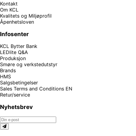
Kontakt
Om KCL
Kvalitets og Miljøprofil
Åpenhetsloven
Infosenter
KCL Bytter Bank
LEDlite Q&A
Produksjon
Smøre og verkstedutstyr
Brands
HMS
Salgsbetingelser
Sales Terms and Conditions EN
Retur/service
Nyhetsbrev