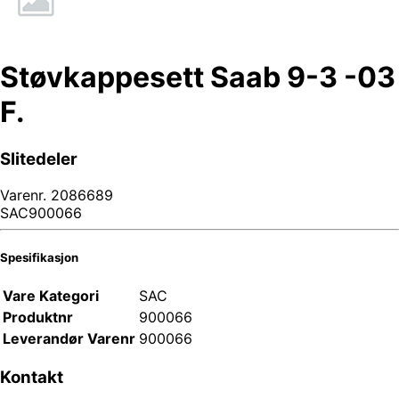
Støvkappesett Saab 9-3 -03
F.
Slitedeler
Varenr.
2086689
SAC900066
Spesifikasjon
Vare Kategori
SAC
Produktnr
900066
Leverandør Varenr
900066
Kontakt