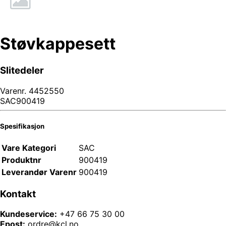
Støvkappesett
Slitedeler
Varenr.
4452550
SAC900419
Spesifikasjon
Vare Kategori
SAC
Produktnr
900419
Leverandør Varenr
900419
Kontakt
Kundeservice:
+47 66 75 30 00
Epost:
ordre@kcl.no