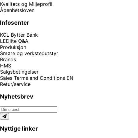
Kvalitets og Miljøprofil
Åpenhetsloven
Infosenter
KCL Bytter Bank
LEDlite Q&A
Produksjon
Smøre og verkstedutstyr
Brands
HMS
Salgsbetingelser
Sales Terms and Conditions EN
Retur/service
Nyhetsbrev
Nyttige linker