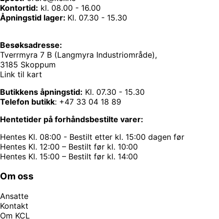
Kontortid:
kl. 08.00 - 16.00
Åpningstid lager:
Kl. 07.30 - 15.30
Besøksadresse:
Tverrmyra 7 B (Langmyra Industriområde),
3185 Skoppum
Link til kart
Butikkens åpningstid:
Kl. 07.30 - 15.30
Telefon butikk
:
+47 33 04 18 89
Hentetider på forhåndsbestilte varer:
Hentes Kl. 08:00 - Bestilt etter kl. 15:00 dagen før
Hentes Kl. 12:00 – Bestilt før kl. 10:00
Hentes Kl. 15:00 – Bestilt før kl. 14:00
Om oss
Ansatte
Kontakt
Om KCL