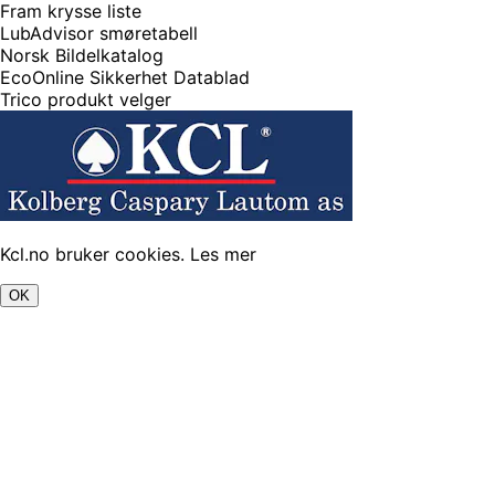
Fram krysse liste
LubAdvisor smøretabell
Norsk Bildelkatalog
EcoOnline Sikkerhet Datablad
Trico produkt velger
Kcl.no bruker cookies.
Les mer
OK