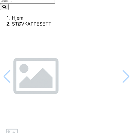
Hjem
STØVKAPPESETT