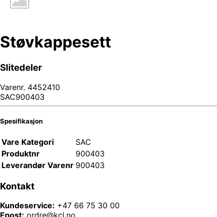
Støvkappesett
Slitedeler
Varenr.
4452410
SAC900403
Spesifikasjon
Vare Kategori
SAC
Produktnr
900403
Leverandør Varenr
900403
Kontakt
Kundeservice:
+47 66 75 30 00
Epost:
ordre@kcl.no