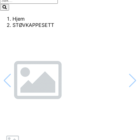
Hjem
STØVKAPPESETT