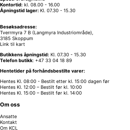
Kontortid:
kl. 08.00 - 16.00
Åpningstid lager:
Kl. 07.30 - 15.30
Besøksadresse:
Tverrmyra 7 B (Langmyra Industriområde),
3185 Skoppum
Link til kart
Butikkens åpningstid:
Kl. 07.30 - 15.30
Telefon butikk
:
+47 33 04 18 89
Hentetider på forhåndsbestilte varer:
Hentes Kl. 08:00 - Bestilt etter kl. 15:00 dagen før
Hentes Kl. 12:00 – Bestilt før kl. 10:00
Hentes Kl. 15:00 – Bestilt før kl. 14:00
Om oss
Ansatte
Kontakt
Om KCL