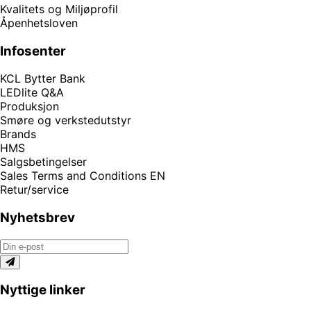
Kvalitets og Miljøprofil
Åpenhetsloven
Infosenter
KCL Bytter Bank
LEDlite Q&A
Produksjon
Smøre og verkstedutstyr
Brands
HMS
Salgsbetingelser
Sales Terms and Conditions EN
Retur/service
Nyhetsbrev
Nyttige linker