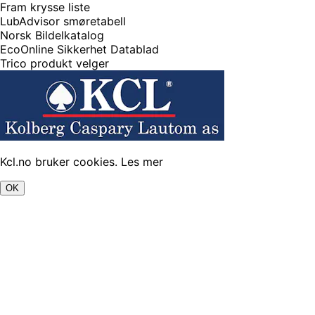
Fram krysse liste
LubAdvisor smøretabell
Norsk Bildelkatalog
EcoOnline Sikkerhet Datablad
Trico produkt velger
Kcl.no bruker cookies.
Les mer
OK