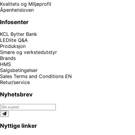
Kvalitets og Miljøprofil
Åpenhetsloven
Infosenter
KCL Bytter Bank
LEDlite Q&A
Produksjon
Smøre og verkstedutstyr
Brands
HMS
Salgsbetingelser
Sales Terms and Conditions EN
Retur/service
Nyhetsbrev
Nyttige linker