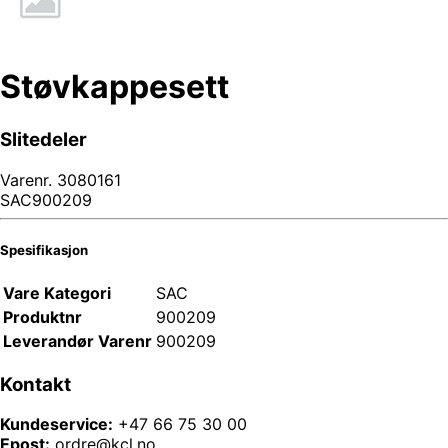
Støvkappesett
Slitedeler
Varenr.
3080161
SAC900209
Spesifikasjon
Vare Kategori
SAC
Produktnr
900209
Leverandør Varenr
900209
Kontakt
Kundeservice:
+47 66 75 30 00
Epost:
ordre@kcl.no