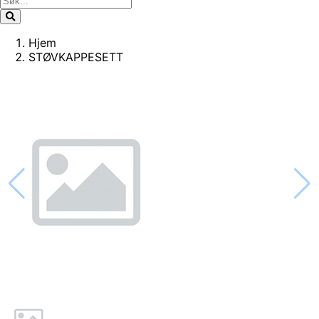
Hjem
STØVKAPPESETT