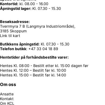
Kontortid:
kl. 08.00 - 16.00
Åpningstid lager:
Kl. 07.30 - 15.30
Besøksadresse:
Tverrmyra 7 B (Langmyra Industriområde),
3185 Skoppum
Link til kart
Butikkens åpningstid:
Kl. 07.30 - 15.30
Telefon butikk
:
+47 33 04 18 89
Hentetider på forhåndsbestilte varer:
Hentes Kl. 08:00 - Bestilt etter kl. 15:00 dagen før
Hentes Kl. 12:00 – Bestilt før kl. 10:00
Hentes Kl. 15:00 – Bestilt før kl. 14:00
Om oss
Ansatte
Kontakt
Om KCL