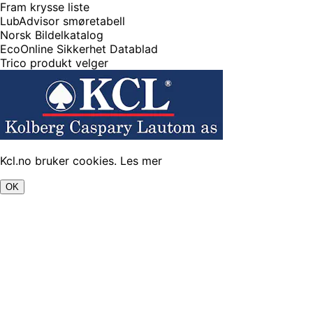
Fram krysse liste
LubAdvisor smøretabell
Norsk Bildelkatalog
EcoOnline Sikkerhet Datablad
Trico produkt velger
Kcl.no bruker cookies.
Les mer
OK