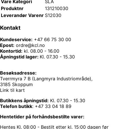
Vare Kategori
SLA
Produktnr
131210030
Leverandør Varenr
S12030
Kontakt
Kundeservice:
+47 66 75 30 00
Epost:
ordre@kcl.no
Kontortid:
kl. 08.00 - 16.00
Åpningstid lager:
Kl. 07.30 - 15.30
Besøksadresse:
Tverrmyra 7 B (Langmyra Industriområde),
3185 Skoppum
Link til kart
Butikkens åpningstid:
Kl. 07.30 - 15.30
Telefon butikk
:
+47 33 04 18 89
Hentetider på forhåndsbestilte varer:
Hentes Kl. 08:00 - Bestilt etter kl. 15:00 dagen før