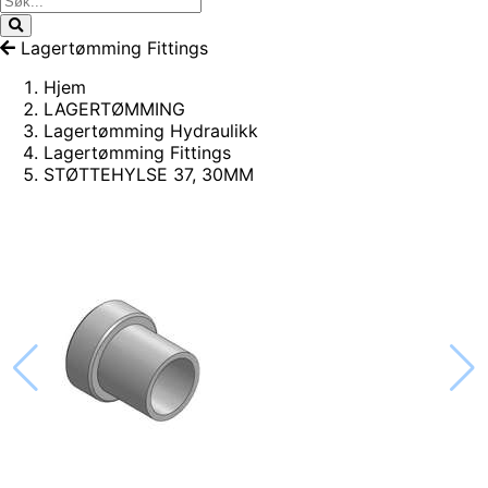
Lagertømming Fittings
Hjem
LAGERTØMMING
Lagertømming Hydraulikk
Lagertømming Fittings
STØTTEHYLSE 37, 30MM