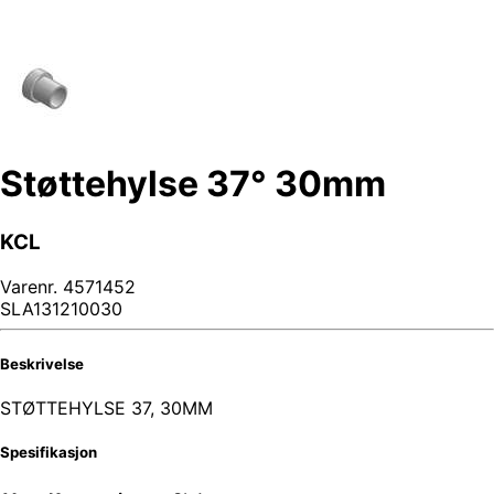
Støttehylse 37° 30mm
KCL
Varenr.
4571452
SLA131210030
Beskrivelse
STØTTEHYLSE 37, 30MM
Spesifikasjon