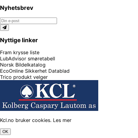
Nyhetsbrev
Nyttige linker
Fram krysse liste
LubAdvisor smøretabell
Norsk Bildelkatalog
EcoOnline Sikkerhet Datablad
Trico produkt velger
Kcl.no bruker cookies.
Les mer
OK