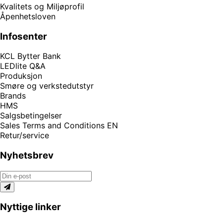
Kvalitets og Miljøprofil
Åpenhetsloven
Infosenter
KCL Bytter Bank
LEDlite Q&A
Produksjon
Smøre og verkstedutstyr
Brands
HMS
Salgsbetingelser
Sales Terms and Conditions EN
Retur/service
Nyhetsbrev
Nyttige linker