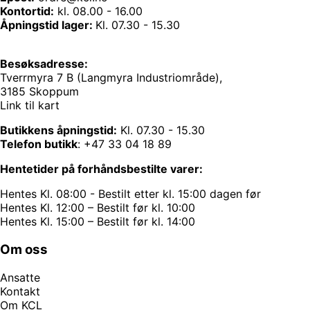
Kontortid:
kl. 08.00 - 16.00
Åpningstid lager:
Kl. 07.30 - 15.30
Besøksadresse:
Tverrmyra 7 B (Langmyra Industriområde),
3185 Skoppum
Link til kart
Butikkens åpningstid:
Kl. 07.30 - 15.30
Telefon butikk
:
+47 33 04 18 89
Hentetider på forhåndsbestilte varer:
Hentes Kl. 08:00 - Bestilt etter kl. 15:00 dagen før
Hentes Kl. 12:00 – Bestilt før kl. 10:00
Hentes Kl. 15:00 – Bestilt før kl. 14:00
Om oss
Ansatte
Kontakt
Om KCL