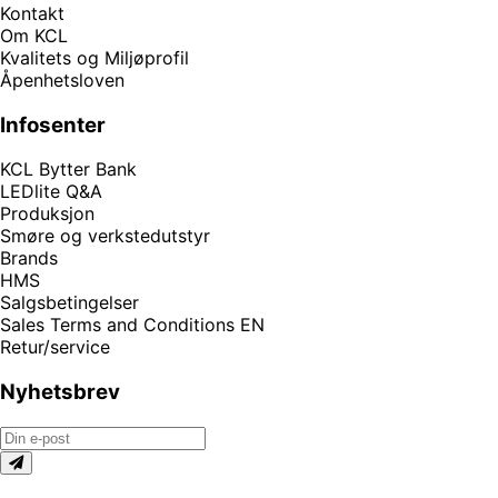
Kontakt
Om KCL
Kvalitets og Miljøprofil
Åpenhetsloven
Infosenter
KCL Bytter Bank
LEDlite Q&A
Produksjon
Smøre og verkstedutstyr
Brands
HMS
Salgsbetingelser
Sales Terms and Conditions EN
Retur/service
Nyhetsbrev