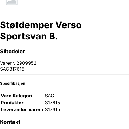
Støtdemper Verso
Sportsvan B.
Slitedeler
Varenr.
2909952
SAC317615
Spesifikasjon
Vare Kategori
SAC
Produktnr
317615
Leverandør Varenr
317615
Kontakt