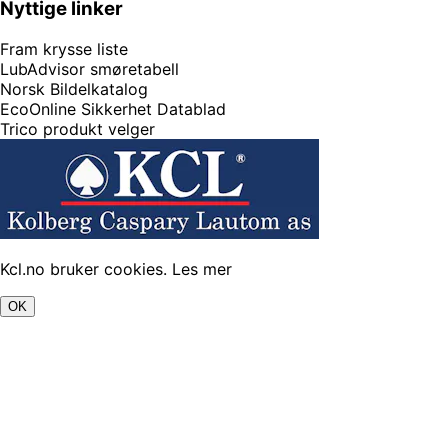
Nyttige linker
Fram krysse liste
LubAdvisor smøretabell
Norsk Bildelkatalog
EcoOnline Sikkerhet Datablad
Trico produkt velger
Kcl.no bruker cookies.
Les mer
OK