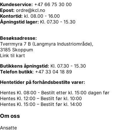
Kundeservice:
+47 66 75 30 00
Epost:
ordre@kcl.no
Kontortid:
kl. 08.00 - 16.00
Åpningstid lager:
Kl. 07.30 - 15.30
Besøksadresse:
Tverrmyra 7 B (Langmyra Industriområde),
3185 Skoppum
Link til kart
Butikkens åpningstid:
Kl. 07.30 - 15.30
Telefon butikk
:
+47 33 04 18 89
Hentetider på forhåndsbestilte varer:
Hentes Kl. 08:00 - Bestilt etter kl. 15:00 dagen før
Hentes Kl. 12:00 – Bestilt før kl. 10:00
Hentes Kl. 15:00 – Bestilt før kl. 14:00
Om oss
Ansatte