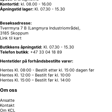
Kontortid:
kl. 08.00 - 16.00
Åpningstid lager:
Kl. 07.30 - 15.30
Besøksadresse:
Tverrmyra 7 B (Langmyra Industriområde),
3185 Skoppum
Link til kart
Butikkens åpningstid:
Kl. 07.30 - 15.30
Telefon butikk
:
+47 33 04 18 89
Hentetider på forhåndsbestilte varer:
Hentes Kl. 08:00 - Bestilt etter kl. 15:00 dagen før
Hentes Kl. 12:00 – Bestilt før kl. 10:00
Hentes Kl. 15:00 – Bestilt før kl. 14:00
Om oss
Ansatte
Kontakt
Om KCL