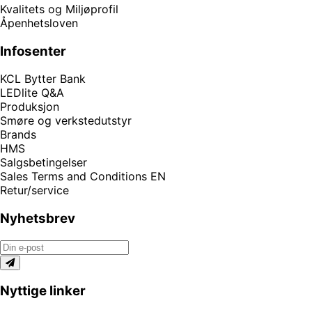
Kvalitets og Miljøprofil
Åpenhetsloven
Infosenter
KCL Bytter Bank
LEDlite Q&A
Produksjon
Smøre og verkstedutstyr
Brands
HMS
Salgsbetingelser
Sales Terms and Conditions EN
Retur/service
Nyhetsbrev
Nyttige linker