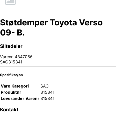
Støtdemper Toyota Verso
09- B.
Slitedeler
Varenr.
4347056
SAC315341
Spesifikasjon
Vare Kategori
SAC
Produktnr
315341
Leverandør Varenr
315341
Kontakt