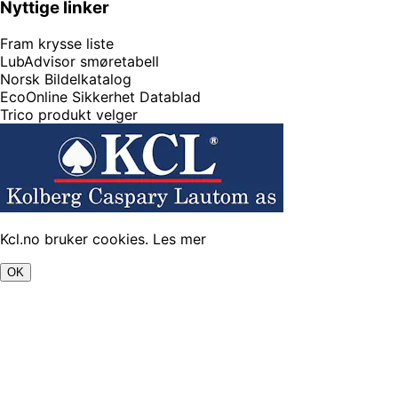
Nyttige linker
Fram krysse liste
LubAdvisor smøretabell
Norsk Bildelkatalog
EcoOnline Sikkerhet Datablad
Trico produkt velger
Kcl.no bruker cookies.
Les mer
OK