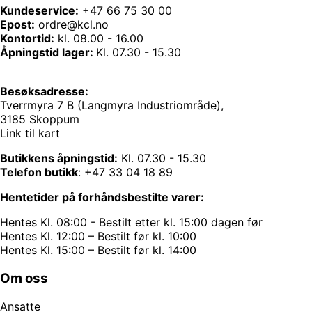
Kundeservice:
+47 66 75 30 00
Epost:
ordre@kcl.no
Kontortid:
kl. 08.00 - 16.00
Åpningstid lager:
Kl. 07.30 - 15.30
Besøksadresse:
Tverrmyra 7 B (Langmyra Industriområde),
3185 Skoppum
Link til kart
Butikkens åpningstid:
Kl. 07.30 - 15.30
Telefon butikk
:
+47 33 04 18 89
Hentetider på forhåndsbestilte varer:
Hentes Kl. 08:00 - Bestilt etter kl. 15:00 dagen før
Hentes Kl. 12:00 – Bestilt før kl. 10:00
Hentes Kl. 15:00 – Bestilt før kl. 14:00
Om oss
Ansatte