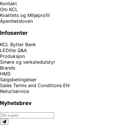
Kontakt
Om KCL
Kvalitets og Miljøprofil
Åpenhetsloven
Infosenter
KCL Bytter Bank
LEDlite Q&A
Produksjon
Smøre og verkstedutstyr
Brands
HMS
Salgsbetingelser
Sales Terms and Conditions EN
Retur/service
Nyhetsbrev