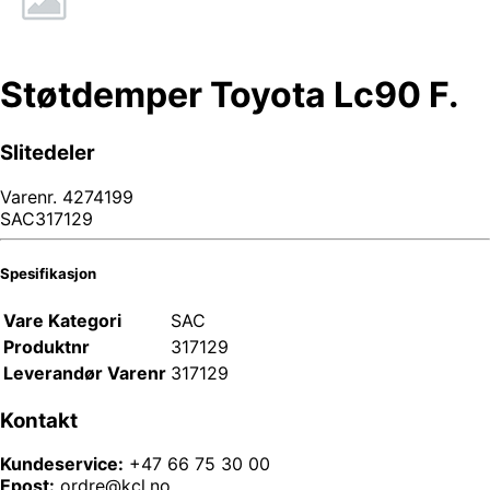
Støtdemper Toyota Lc90 F.
Slitedeler
Varenr.
4274199
SAC317129
Spesifikasjon
Vare Kategori
SAC
Produktnr
317129
Leverandør Varenr
317129
Kontakt
Kundeservice:
+47 66 75 30 00
Epost:
ordre@kcl.no