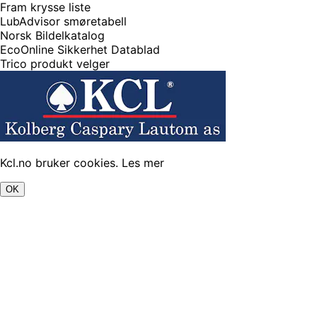
Fram krysse liste
LubAdvisor smøretabell
Norsk Bildelkatalog
EcoOnline Sikkerhet Datablad
Trico produkt velger
Kcl.no bruker cookies.
Les mer
OK