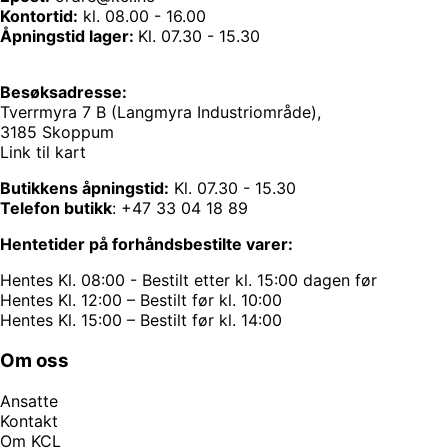
Kontortid:
kl. 08.00 - 16.00
Åpningstid lager:
Kl. 07.30 - 15.30
Besøksadresse:
Tverrmyra 7 B (Langmyra Industriområde),
3185 Skoppum
Link til kart
Butikkens åpningstid:
Kl. 07.30 - 15.30
Telefon butikk
:
+47 33 04 18 89
Hentetider på forhåndsbestilte varer:
Hentes Kl. 08:00 - Bestilt etter kl. 15:00 dagen før
Hentes Kl. 12:00 – Bestilt før kl. 10:00
Hentes Kl. 15:00 – Bestilt før kl. 14:00
Om oss
Ansatte
Kontakt
Om KCL