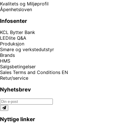
Kvalitets og Miljøprofil
Åpenhetsloven
Infosenter
KCL Bytter Bank
LEDlite Q&A
Produksjon
Smøre og verkstedutstyr
Brands
HMS
Salgsbetingelser
Sales Terms and Conditions EN
Retur/service
Nyhetsbrev
Nyttige linker