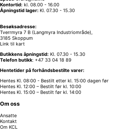
Kontortid:
kl. 08.00 - 16.00
Åpningstid lager:
Kl. 07.30 - 15.30
Besøksadresse:
Tverrmyra 7 B (Langmyra Industriområde),
3185 Skoppum
Link til kart
Butikkens åpningstid:
Kl. 07.30 - 15.30
Telefon butikk
:
+47 33 04 18 89
Hentetider på forhåndsbestilte varer:
Hentes Kl. 08:00 - Bestilt etter kl. 15:00 dagen før
Hentes Kl. 12:00 – Bestilt før kl. 10:00
Hentes Kl. 15:00 – Bestilt før kl. 14:00
Om oss
Ansatte
Kontakt
Om KCL