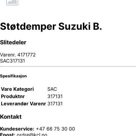
Støtdemper Suzuki B.
Slitedeler
Varenr.
4171772
SAC317131
Spesifikasjon
Vare Kategori
SAC
Produktnr
317131
Leverandør Varenr
317131
Kontakt
Kundeservice:
+47 66 75 30 00
Epost:
ordre@kcl.no