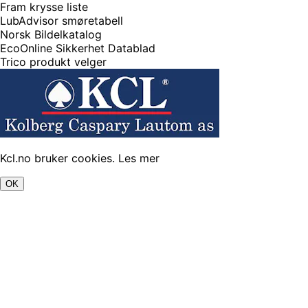
Fram krysse liste
LubAdvisor smøretabell
Norsk Bildelkatalog
EcoOnline Sikkerhet Datablad
Trico produkt velger
Kcl.no bruker cookies.
Les mer
OK