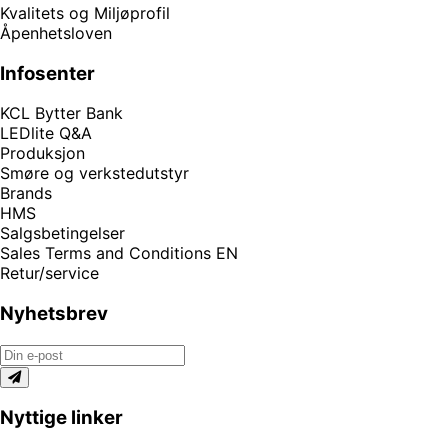
Kvalitets og Miljøprofil
Åpenhetsloven
Infosenter
KCL Bytter Bank
LEDlite Q&A
Produksjon
Smøre og verkstedutstyr
Brands
HMS
Salgsbetingelser
Sales Terms and Conditions EN
Retur/service
Nyhetsbrev
Nyttige linker