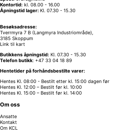
Kontortid:
kl. 08.00 - 16.00
Åpningstid lager:
Kl. 07.30 - 15.30
Besøksadresse:
Tverrmyra 7 B (Langmyra Industriområde),
3185 Skoppum
Link til kart
Butikkens åpningstid:
Kl. 07.30 - 15.30
Telefon butikk
:
+47 33 04 18 89
Hentetider på forhåndsbestilte varer:
Hentes Kl. 08:00 - Bestilt etter kl. 15:00 dagen før
Hentes Kl. 12:00 – Bestilt før kl. 10:00
Hentes Kl. 15:00 – Bestilt før kl. 14:00
Om oss
Ansatte
Kontakt
Om KCL