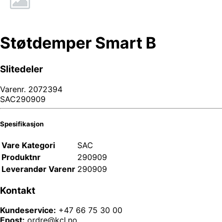
Støtdemper Smart B
Slitedeler
Varenr.
2072394
SAC290909
Spesifikasjon
Vare Kategori
SAC
Produktnr
290909
Leverandør Varenr
290909
Kontakt
Kundeservice:
+47 66 75 30 00
Epost:
ordre@kcl.no