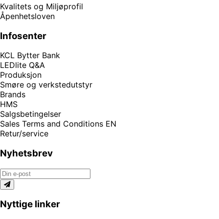
Kvalitets og Miljøprofil
Åpenhetsloven
Infosenter
KCL Bytter Bank
LEDlite Q&A
Produksjon
Smøre og verkstedutstyr
Brands
HMS
Salgsbetingelser
Sales Terms and Conditions EN
Retur/service
Nyhetsbrev
Nyttige linker