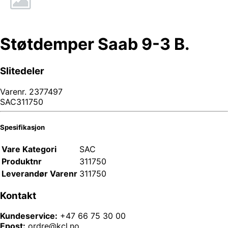
Støtdemper Saab 9-3 B.
Slitedeler
Varenr.
2377497
SAC311750
Spesifikasjon
Vare Kategori
SAC
Produktnr
311750
Leverandør Varenr
311750
Kontakt
Kundeservice:
+47 66 75 30 00
Epost:
ordre@kcl.no