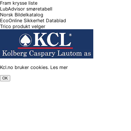
Fram krysse liste
LubAdvisor smøretabell
Norsk Bildelkatalog
EcoOnline Sikkerhet Datablad
Trico produkt velger
Kcl.no bruker cookies.
Les mer
OK