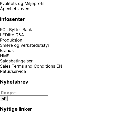
Kvalitets og Miljøprofil
Åpenhetsloven
Infosenter
KCL Bytter Bank
LEDlite Q&A
Produksjon
Smøre og verkstedutstyr
Brands
HMS
Salgsbetingelser
Sales Terms and Conditions EN
Retur/service
Nyhetsbrev
Nyttige linker