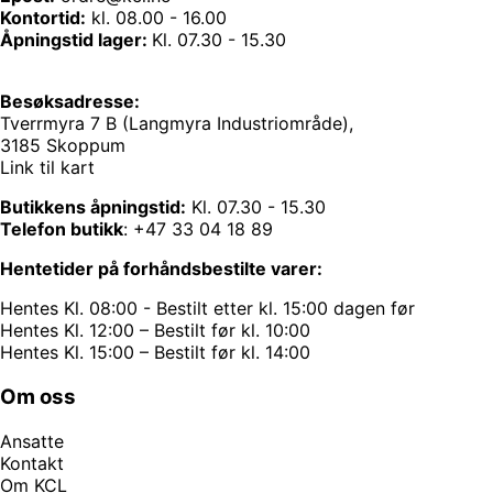
Kontortid:
kl. 08.00 - 16.00
Åpningstid lager:
Kl. 07.30 - 15.30
Besøksadresse:
Tverrmyra 7 B (Langmyra Industriområde),
3185 Skoppum
Link til kart
Butikkens åpningstid:
Kl. 07.30 - 15.30
Telefon butikk
:
+47 33 04 18 89
Hentetider på forhåndsbestilte varer:
Hentes Kl. 08:00 - Bestilt etter kl. 15:00 dagen før
Hentes Kl. 12:00 – Bestilt før kl. 10:00
Hentes Kl. 15:00 – Bestilt før kl. 14:00
Om oss
Ansatte
Kontakt
Om KCL