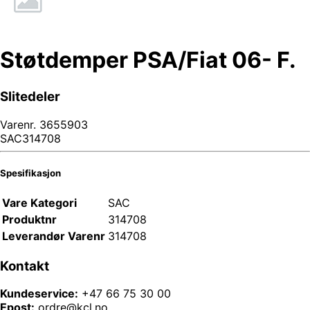
Støtdemper PSA/Fiat 06- F.
Slitedeler
Varenr.
3655903
SAC314708
Spesifikasjon
Vare Kategori
SAC
Produktnr
314708
Leverandør Varenr
314708
Kontakt
Kundeservice:
+47 66 75 30 00
Epost:
ordre@kcl.no