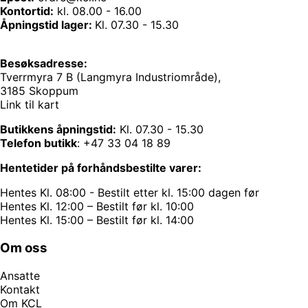
Kontortid:
kl. 08.00 - 16.00
Åpningstid lager:
Kl. 07.30 - 15.30
Besøksadresse:
Tverrmyra 7 B (Langmyra Industriområde),
3185 Skoppum
Link til kart
Butikkens åpningstid:
Kl. 07.30 - 15.30
Telefon butikk
:
+47 33 04 18 89
Hentetider på forhåndsbestilte varer:
Hentes Kl. 08:00 - Bestilt etter kl. 15:00 dagen før
Hentes Kl. 12:00 – Bestilt før kl. 10:00
Hentes Kl. 15:00 – Bestilt før kl. 14:00
Om oss
Ansatte
Kontakt
Om KCL