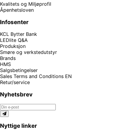
Kvalitets og Miljøprofil
Åpenhetsloven
Infosenter
KCL Bytter Bank
LEDlite Q&A
Produksjon
Smøre og verkstedutstyr
Brands
HMS
Salgsbetingelser
Sales Terms and Conditions EN
Retur/service
Nyhetsbrev
Nyttige linker