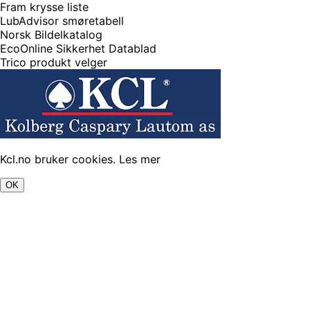
Fram krysse liste
LubAdvisor smøretabell
Norsk Bildelkatalog
EcoOnline Sikkerhet Datablad
Trico produkt velger
Kcl.no bruker cookies.
Les mer
OK