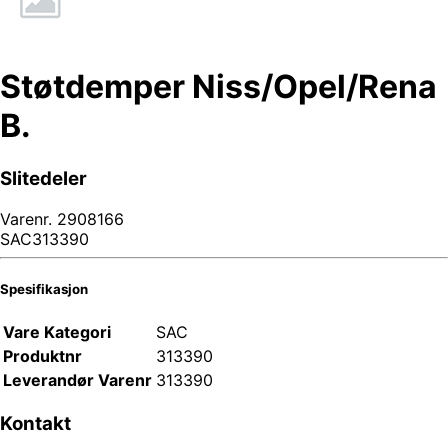
Støtdemper Niss/Opel/Rena
B.
Slitedeler
Varenr.
2908166
SAC313390
Spesifikasjon
Vare Kategori
SAC
Produktnr
313390
Leverandør Varenr
313390
Kontakt