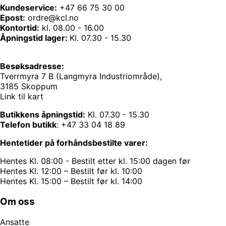
Kundeservice:
+47 66 75 30 00
Epost:
ordre@kcl.no
Kontortid:
kl. 08.00 - 16.00
Åpningstid lager:
Kl. 07.30 - 15.30
Besøksadresse:
Tverrmyra 7 B (Langmyra Industriområde),
3185 Skoppum
Link til kart
Butikkens åpningstid:
Kl. 07.30 - 15.30
Telefon butikk
:
+47 33 04 18 89
Hentetider på forhåndsbestilte varer:
Hentes Kl. 08:00 - Bestilt etter kl. 15:00 dagen før
Hentes Kl. 12:00 – Bestilt før kl. 10:00
Hentes Kl. 15:00 – Bestilt før kl. 14:00
Om oss
Ansatte