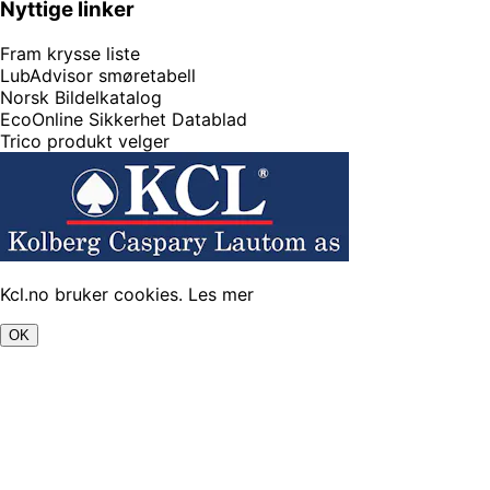
Nyttige linker
Fram krysse liste
LubAdvisor smøretabell
Norsk Bildelkatalog
EcoOnline Sikkerhet Datablad
Trico produkt velger
Kcl.no bruker cookies.
Les mer
OK