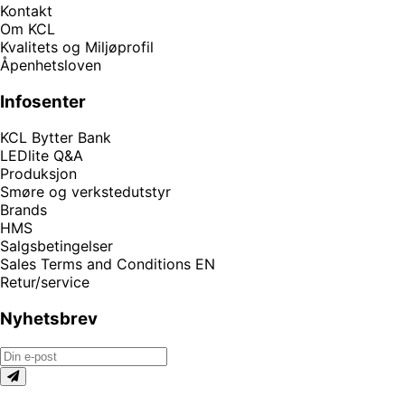
Kontakt
Om KCL
Kvalitets og Miljøprofil
Åpenhetsloven
Infosenter
KCL Bytter Bank
LEDlite Q&A
Produksjon
Smøre og verkstedutstyr
Brands
HMS
Salgsbetingelser
Sales Terms and Conditions EN
Retur/service
Nyhetsbrev