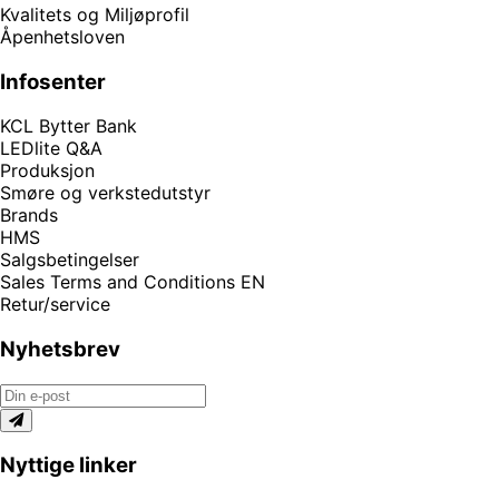
Kvalitets og Miljøprofil
Åpenhetsloven
Infosenter
KCL Bytter Bank
LEDlite Q&A
Produksjon
Smøre og verkstedutstyr
Brands
HMS
Salgsbetingelser
Sales Terms and Conditions EN
Retur/service
Nyhetsbrev
Nyttige linker