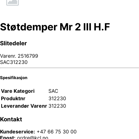
Støtdemper Mr 2 III H.F
Slitedeler
Varenr.
2516799
SAC312230
Spesifikasjon
Vare Kategori
SAC
Produktnr
312230
Leverandør Varenr
312230
Kontakt
Kundeservice:
+47 66 75 30 00
Epost:
ordre@kcl.no