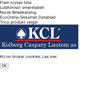
Fram krysse liste
LubAdvisor smøretabell
Norsk Bildelkatalog
EcoOnline Sikkerhet Datablad
Trico produkt velger
Kcl.no bruker cookies.
Les mer
OK