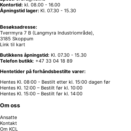
Kontortid:
kl. 08.00 - 16.00
Åpningstid lager:
Kl. 07.30 - 15.30
Besøksadresse:
Tverrmyra 7 B (Langmyra Industriområde),
3185 Skoppum
Link til kart
Butikkens åpningstid:
Kl. 07.30 - 15.30
Telefon butikk
:
+47 33 04 18 89
Hentetider på forhåndsbestilte varer:
Hentes Kl. 08:00 - Bestilt etter kl. 15:00 dagen før
Hentes Kl. 12:00 – Bestilt før kl. 10:00
Hentes Kl. 15:00 – Bestilt før kl. 14:00
Om oss
Ansatte
Kontakt
Om KCL