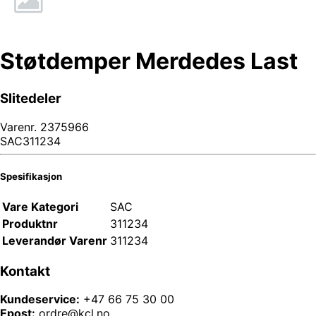
Støtdemper Merdedes Last
Slitedeler
Varenr.
2375966
SAC311234
Spesifikasjon
Vare Kategori
SAC
Produktnr
311234
Leverandør Varenr
311234
Kontakt
Kundeservice:
+47 66 75 30 00
Epost:
ordre@kcl.no