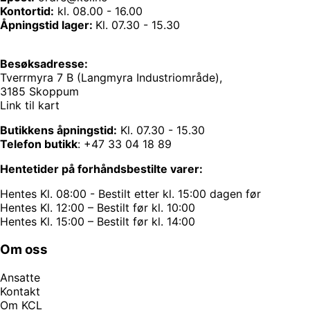
Kontortid:
kl. 08.00 - 16.00
Åpningstid lager:
Kl. 07.30 - 15.30
Besøksadresse:
Tverrmyra 7 B (Langmyra Industriområde),
3185 Skoppum
Link til kart
Butikkens åpningstid:
Kl. 07.30 - 15.30
Telefon butikk
:
+47 33 04 18 89
Hentetider på forhåndsbestilte varer:
Hentes Kl. 08:00 - Bestilt etter kl. 15:00 dagen før
Hentes Kl. 12:00 – Bestilt før kl. 10:00
Hentes Kl. 15:00 – Bestilt før kl. 14:00
Om oss
Ansatte
Kontakt
Om KCL