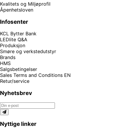
Kvalitets og Miljøprofil
Åpenhetsloven
Infosenter
KCL Bytter Bank
LEDlite Q&A
Produksjon
Smøre og verkstedutstyr
Brands
HMS
Salgsbetingelser
Sales Terms and Conditions EN
Retur/service
Nyhetsbrev
Nyttige linker