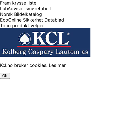
Fram krysse liste
LubAdvisor smøretabell
Norsk Bildelkatalog
EcoOnline Sikkerhet Datablad
Trico produkt velger
Kcl.no bruker cookies.
Les mer
OK