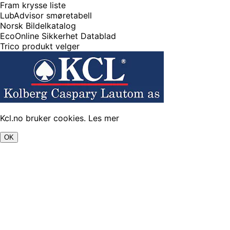
Fram krysse liste
LubAdvisor smøretabell
Norsk Bildelkatalog
EcoOnline Sikkerhet Datablad
Trico produkt velger
Kcl.no bruker cookies.
Les mer
OK