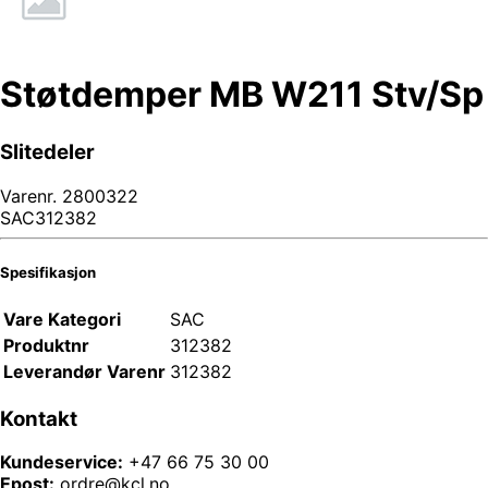
Støtdemper MB W211 Stv/Sp
Slitedeler
Varenr.
2800322
SAC312382
Spesifikasjon
Vare Kategori
SAC
Produktnr
312382
Leverandør Varenr
312382
Kontakt
Kundeservice:
+47 66 75 30 00
Epost:
ordre@kcl.no