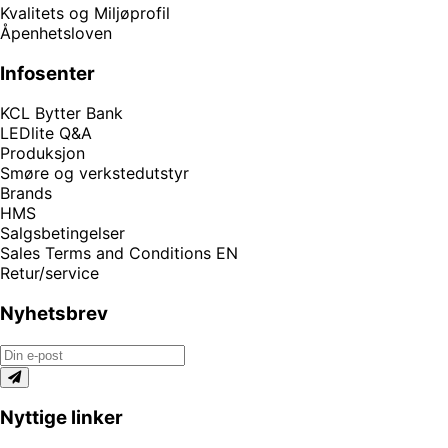
Kvalitets og Miljøprofil
Åpenhetsloven
Infosenter
KCL Bytter Bank
LEDlite Q&A
Produksjon
Smøre og verkstedutstyr
Brands
HMS
Salgsbetingelser
Sales Terms and Conditions EN
Retur/service
Nyhetsbrev
Nyttige linker