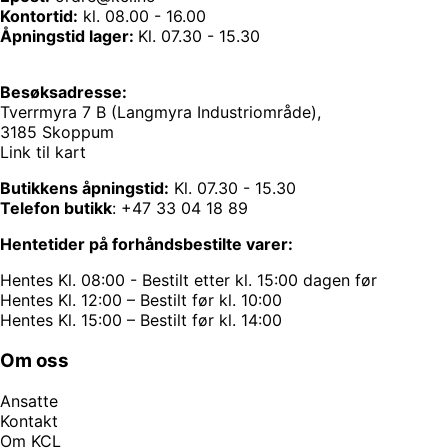
Kontortid:
kl. 08.00 - 16.00
Åpningstid lager:
Kl. 07.30 - 15.30
Besøksadresse:
Tverrmyra 7 B (Langmyra Industriområde),
3185 Skoppum
Link til kart
Butikkens åpningstid:
Kl. 07.30 - 15.30
Telefon butikk
:
+47 33 04 18 89
Hentetider på forhåndsbestilte varer:
Hentes Kl. 08:00 - Bestilt etter kl. 15:00 dagen før
Hentes Kl. 12:00 – Bestilt før kl. 10:00
Hentes Kl. 15:00 – Bestilt før kl. 14:00
Om oss
Ansatte
Kontakt
Om KCL