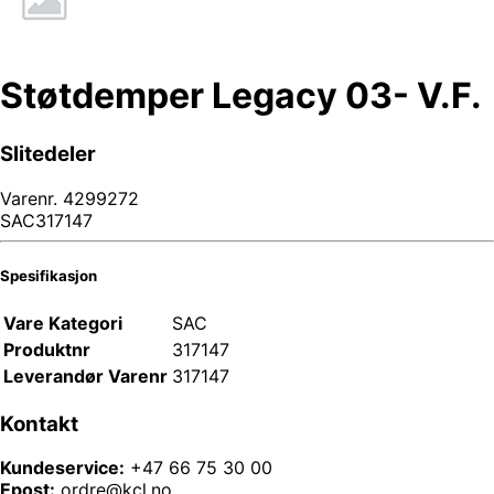
Støtdemper Legacy 03- V.F.
Slitedeler
Varenr.
4299272
SAC317147
Spesifikasjon
Vare Kategori
SAC
Produktnr
317147
Leverandør Varenr
317147
Kontakt
Kundeservice:
+47 66 75 30 00
Epost:
ordre@kcl.no