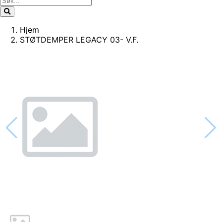
Hjem
STØTDEMPER LEGACY 03- V.F.