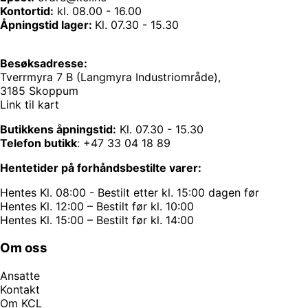
Kontortid:
kl. 08.00 - 16.00
Åpningstid lager:
Kl. 07.30 - 15.30
Besøksadresse:
Tverrmyra 7 B (Langmyra Industriområde),
3185 Skoppum
Link til kart
Butikkens åpningstid:
Kl. 07.30 - 15.30
Telefon butikk
:
+47 33 04 18 89
Hentetider på forhåndsbestilte varer:
Hentes Kl. 08:00 - Bestilt etter kl. 15:00 dagen før
Hentes Kl. 12:00 – Bestilt før kl. 10:00
Hentes Kl. 15:00 – Bestilt før kl. 14:00
Om oss
Ansatte
Kontakt
Om KCL