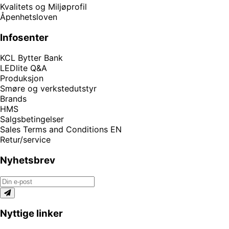
Kvalitets og Miljøprofil
Åpenhetsloven
Infosenter
KCL Bytter Bank
LEDlite Q&A
Produksjon
Smøre og verkstedutstyr
Brands
HMS
Salgsbetingelser
Sales Terms and Conditions EN
Retur/service
Nyhetsbrev
Nyttige linker