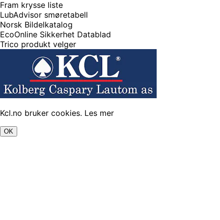
Fram krysse liste
LubAdvisor smøretabell
Norsk Bildelkatalog
EcoOnline Sikkerhet Datablad
Trico produkt velger
Kcl.no bruker cookies.
Les mer
OK