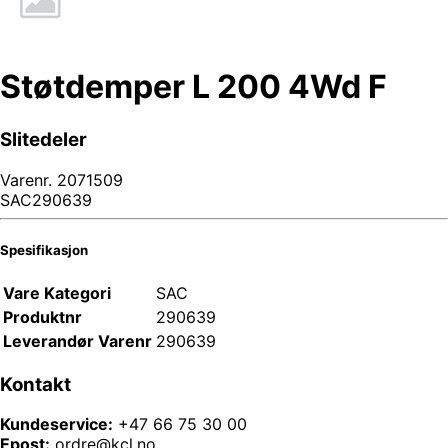
Støtdemper L 200 4Wd F
Slitedeler
Varenr.
2071509
SAC290639
Spesifikasjon
Vare Kategori
SAC
Produktnr
290639
Leverandør Varenr
290639
Kontakt
Kundeservice:
+47 66 75 30 00
Epost:
ordre@kcl.no