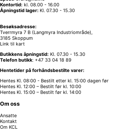
Kontortid:
kl. 08.00 - 16.00
Åpningstid lager:
Kl. 07.30 - 15.30
Besøksadresse:
Tverrmyra 7 B (Langmyra Industriområde),
3185 Skoppum
Link til kart
Butikkens åpningstid:
Kl. 07.30 - 15.30
Telefon butikk
:
+47 33 04 18 89
Hentetider på forhåndsbestilte varer:
Hentes Kl. 08:00 - Bestilt etter kl. 15:00 dagen før
Hentes Kl. 12:00 – Bestilt før kl. 10:00
Hentes Kl. 15:00 – Bestilt før kl. 14:00
Om oss
Ansatte
Kontakt
Om KCL