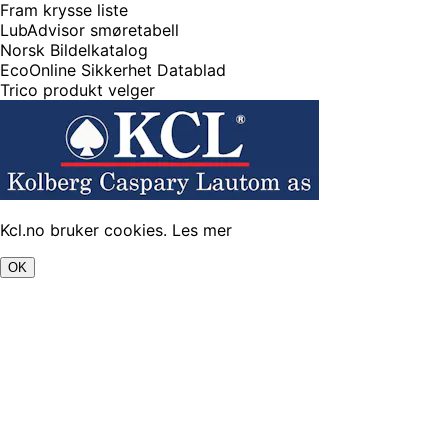
Fram krysse liste
LubAdvisor smøretabell
Norsk Bildelkatalog
EcoOnline Sikkerhet Datablad
Trico produkt velger
Kcl.no bruker cookies.
Les mer
OK