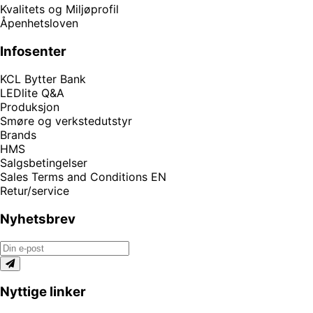
Kvalitets og Miljøprofil
Åpenhetsloven
Infosenter
KCL Bytter Bank
LEDlite Q&A
Produksjon
Smøre og verkstedutstyr
Brands
HMS
Salgsbetingelser
Sales Terms and Conditions EN
Retur/service
Nyhetsbrev
Nyttige linker