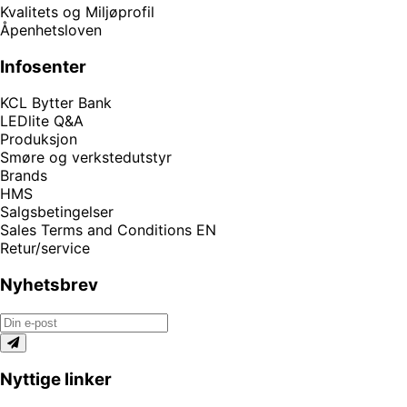
Kvalitets og Miljøprofil
Åpenhetsloven
Infosenter
KCL Bytter Bank
LEDlite Q&A
Produksjon
Smøre og verkstedutstyr
Brands
HMS
Salgsbetingelser
Sales Terms and Conditions EN
Retur/service
Nyhetsbrev
Nyttige linker