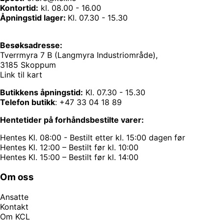
Kontortid:
kl. 08.00 - 16.00
Åpningstid lager:
Kl. 07.30 - 15.30
Besøksadresse:
Tverrmyra 7 B (Langmyra Industriområde),
3185 Skoppum
Link til kart
Butikkens åpningstid:
Kl. 07.30 - 15.30
Telefon butikk
:
+47 33 04 18 89
Hentetider på forhåndsbestilte varer:
Hentes Kl. 08:00 - Bestilt etter kl. 15:00 dagen før
Hentes Kl. 12:00 – Bestilt før kl. 10:00
Hentes Kl. 15:00 – Bestilt før kl. 14:00
Om oss
Ansatte
Kontakt
Om KCL