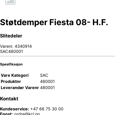
Støtdemper Fiesta 08- H.F.
Slitedeler
Varenr.
4340914
SAC480001
Spesifikasjon
Vare Kategori
SAC
Produktnr
480001
Leverandør Varenr
480001
Kontakt
Kundeservice:
+47 66 75 30 00
Epost:
ordre@kcl.no