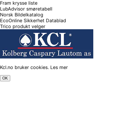
Fram krysse liste
LubAdvisor smøretabell
Norsk Bildelkatalog
EcoOnline Sikkerhet Datablad
Trico produkt velger
Kcl.no bruker cookies.
Les mer
OK