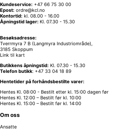
Kundeservice:
+47 66 75 30 00
Epost:
ordre@kcl.no
Kontortid:
kl. 08.00 - 16.00
Åpningstid lager:
Kl. 07.30 - 15.30
Besøksadresse:
Tverrmyra 7 B (Langmyra Industriområde),
3185 Skoppum
Link til kart
Butikkens åpningstid:
Kl. 07.30 - 15.30
Telefon butikk
:
+47 33 04 18 89
Hentetider på forhåndsbestilte varer:
Hentes Kl. 08:00 - Bestilt etter kl. 15:00 dagen før
Hentes Kl. 12:00 – Bestilt før kl. 10:00
Hentes Kl. 15:00 – Bestilt før kl. 14:00
Om oss
Ansatte