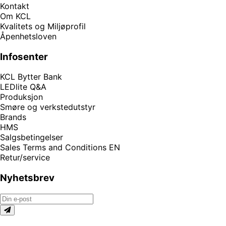
Kontakt
Om KCL
Kvalitets og Miljøprofil
Åpenhetsloven
Infosenter
KCL Bytter Bank
LEDlite Q&A
Produksjon
Smøre og verkstedutstyr
Brands
HMS
Salgsbetingelser
Sales Terms and Conditions EN
Retur/service
Nyhetsbrev