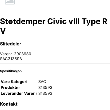
Støtdemper Civic vIII Type R
V
Slitedeler
Varenr.
2908980
SAC313593
Spesifikasjon
Vare Kategori
SAC
Produktnr
313593
Leverandør Varenr
313593
Kontakt