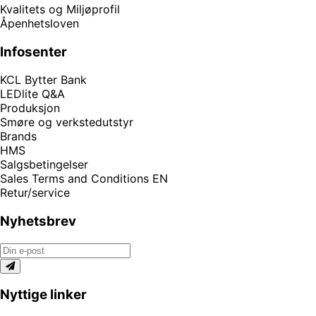
Kvalitets og Miljøprofil
Åpenhetsloven
Infosenter
KCL Bytter Bank
LEDlite Q&A
Produksjon
Smøre og verkstedutstyr
Brands
HMS
Salgsbetingelser
Sales Terms and Conditions EN
Retur/service
Nyhetsbrev
Nyttige linker