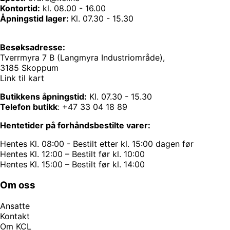
Kontortid:
kl. 08.00 - 16.00
Åpningstid lager:
Kl. 07.30 - 15.30
Besøksadresse:
Tverrmyra 7 B (Langmyra Industriområde),
3185 Skoppum
Link til kart
Butikkens åpningstid:
Kl. 07.30 - 15.30
Telefon butikk
:
+47 33 04 18 89
Hentetider på forhåndsbestilte varer:
Hentes Kl. 08:00 - Bestilt etter kl. 15:00 dagen før
Hentes Kl. 12:00 – Bestilt før kl. 10:00
Hentes Kl. 15:00 – Bestilt før kl. 14:00
Om oss
Ansatte
Kontakt
Om KCL