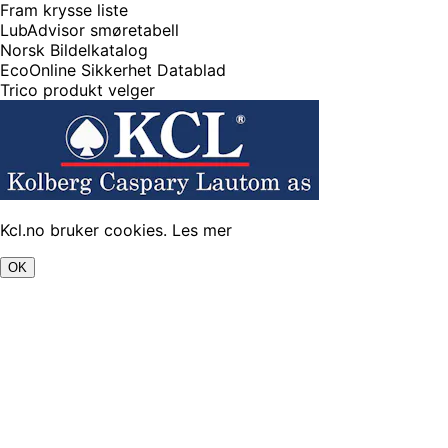
Fram krysse liste
LubAdvisor smøretabell
Norsk Bildelkatalog
EcoOnline Sikkerhet Datablad
Trico produkt velger
Kcl.no bruker cookies.
Les mer
OK