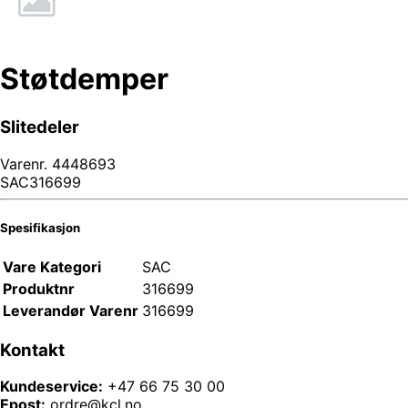
Støtdemper
Slitedeler
Varenr.
4448693
SAC316699
Spesifikasjon
Vare Kategori
SAC
Produktnr
316699
Leverandør Varenr
316699
Kontakt
Kundeservice:
+47 66 75 30 00
Epost:
ordre@kcl.no