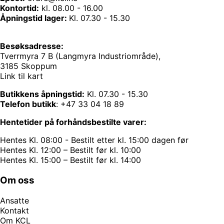
Kontortid:
kl. 08.00 - 16.00
Åpningstid lager:
Kl. 07.30 - 15.30
Besøksadresse:
Tverrmyra 7 B (Langmyra Industriområde),
3185 Skoppum
Link til kart
Butikkens åpningstid:
Kl. 07.30 - 15.30
Telefon butikk
:
+47 33 04 18 89
Hentetider på forhåndsbestilte varer:
Hentes Kl. 08:00 - Bestilt etter kl. 15:00 dagen før
Hentes Kl. 12:00 – Bestilt før kl. 10:00
Hentes Kl. 15:00 – Bestilt før kl. 14:00
Om oss
Ansatte
Kontakt
Om KCL