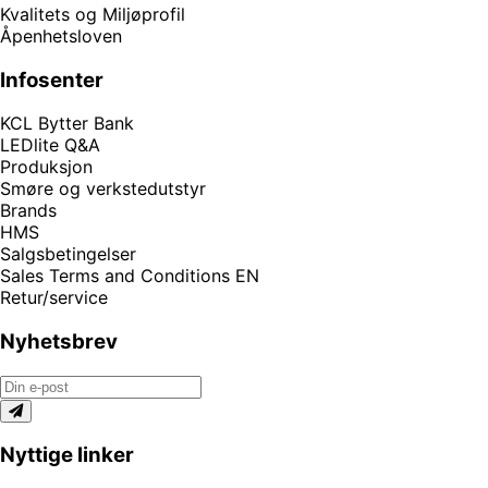
Kvalitets og Miljøprofil
Åpenhetsloven
Infosenter
KCL Bytter Bank
LEDlite Q&A
Produksjon
Smøre og verkstedutstyr
Brands
HMS
Salgsbetingelser
Sales Terms and Conditions EN
Retur/service
Nyhetsbrev
Nyttige linker