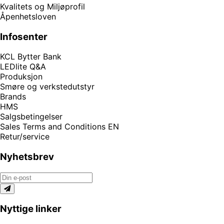
Kvalitets og Miljøprofil
Åpenhetsloven
Infosenter
KCL Bytter Bank
LEDlite Q&A
Produksjon
Smøre og verkstedutstyr
Brands
HMS
Salgsbetingelser
Sales Terms and Conditions EN
Retur/service
Nyhetsbrev
Nyttige linker