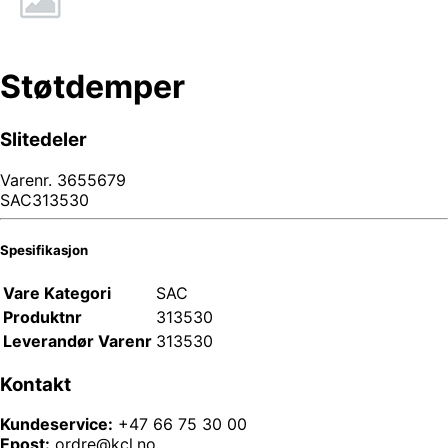
Støtdemper
Slitedeler
Varenr.
3655679
SAC313530
Spesifikasjon
Vare Kategori
SAC
Produktnr
313530
Leverandør Varenr
313530
Kontakt
Kundeservice:
+47 66 75 30 00
Epost:
ordre@kcl.no