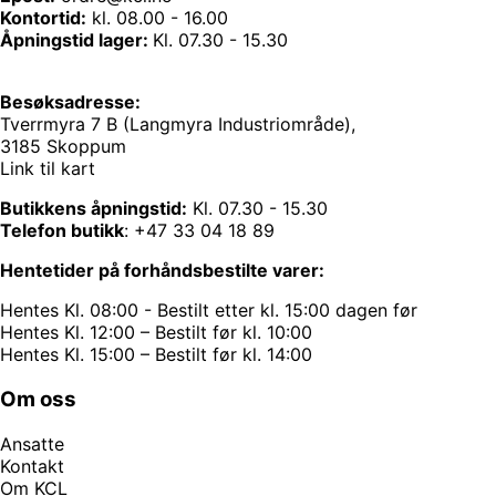
Kontortid:
kl. 08.00 - 16.00
Åpningstid lager:
Kl. 07.30 - 15.30
Besøksadresse:
Tverrmyra 7 B (Langmyra Industriområde),
3185 Skoppum
Link til kart
Butikkens åpningstid:
Kl. 07.30 - 15.30
Telefon butikk
:
+47 33 04 18 89
Hentetider på forhåndsbestilte varer:
Hentes Kl. 08:00 - Bestilt etter kl. 15:00 dagen før
Hentes Kl. 12:00 – Bestilt før kl. 10:00
Hentes Kl. 15:00 – Bestilt før kl. 14:00
Om oss
Ansatte
Kontakt
Om KCL