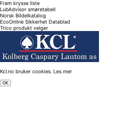
Fram krysse liste
LubAdvisor smøretabell
Norsk Bildelkatalog
EcoOnline Sikkerhet Datablad
Trico produkt velger
Kcl.no bruker cookies.
Les mer
OK