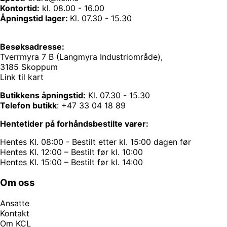
Kontortid:
kl. 08.00 - 16.00
Åpningstid lager:
Kl. 07.30 - 15.30
Besøksadresse:
Tverrmyra 7 B (Langmyra Industriområde),
3185 Skoppum
Link til kart
Butikkens åpningstid:
Kl. 07.30 - 15.30
Telefon butikk
:
+47 33 04 18 89
Hentetider på forhåndsbestilte varer:
Hentes Kl. 08:00 - Bestilt etter kl. 15:00 dagen før
Hentes Kl. 12:00 – Bestilt før kl. 10:00
Hentes Kl. 15:00 – Bestilt før kl. 14:00
Om oss
Ansatte
Kontakt
Om KCL