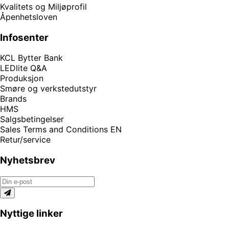
Kvalitets og Miljøprofil
Åpenhetsloven
Infosenter
KCL Bytter Bank
LEDlite Q&A
Produksjon
Smøre og verkstedutstyr
Brands
HMS
Salgsbetingelser
Sales Terms and Conditions EN
Retur/service
Nyhetsbrev
Nyttige linker