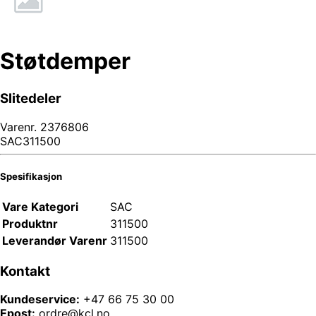
Støtdemper
Slitedeler
Varenr.
2376806
SAC311500
Spesifikasjon
Vare Kategori
SAC
Produktnr
311500
Leverandør Varenr
311500
Kontakt
Kundeservice:
+47 66 75 30 00
Epost:
ordre@kcl.no