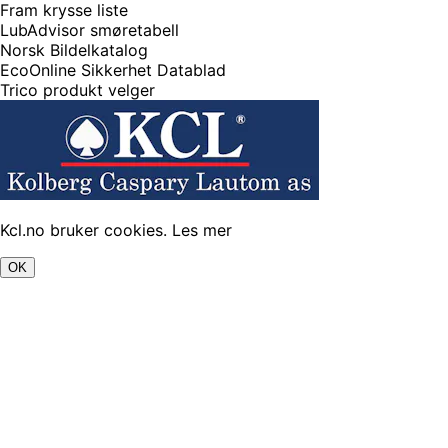
Fram krysse liste
LubAdvisor smøretabell
Norsk Bildelkatalog
EcoOnline Sikkerhet Datablad
Trico produkt velger
Kcl.no bruker cookies.
Les mer
OK