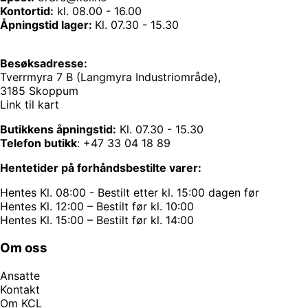
Kontortid:
kl. 08.00 - 16.00
Åpningstid lager:
Kl. 07.30 - 15.30
Besøksadresse:
Tverrmyra 7 B (Langmyra Industriområde),
3185 Skoppum
Link til kart
Butikkens åpningstid:
Kl. 07.30 - 15.30
Telefon butikk
:
+47 33 04 18 89
Hentetider på forhåndsbestilte varer:
Hentes Kl. 08:00 - Bestilt etter kl. 15:00 dagen før
Hentes Kl. 12:00 – Bestilt før kl. 10:00
Hentes Kl. 15:00 – Bestilt før kl. 14:00
Om oss
Ansatte
Kontakt
Om KCL