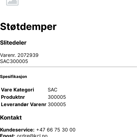
Støtdemper
Slitedeler
Varenr.
2072939
SAC300005
Spesifikasjon
Vare Kategori
SAC
Produktnr
300005
Leverandør Varenr
300005
Kontakt
Kundeservice:
+47 66 75 30 00
Epost:
ordre@kcl.no