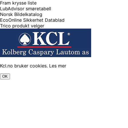
Fram krysse liste
LubAdvisor smøretabell
Norsk Bildelkatalog
EcoOnline Sikkerhet Datablad
Trico produkt velger
Kcl.no bruker cookies.
Les mer
OK