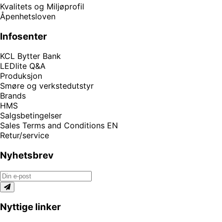
Kvalitets og Miljøprofil
Åpenhetsloven
Infosenter
KCL Bytter Bank
LEDlite Q&A
Produksjon
Smøre og verkstedutstyr
Brands
HMS
Salgsbetingelser
Sales Terms and Conditions EN
Retur/service
Nyhetsbrev
Nyttige linker