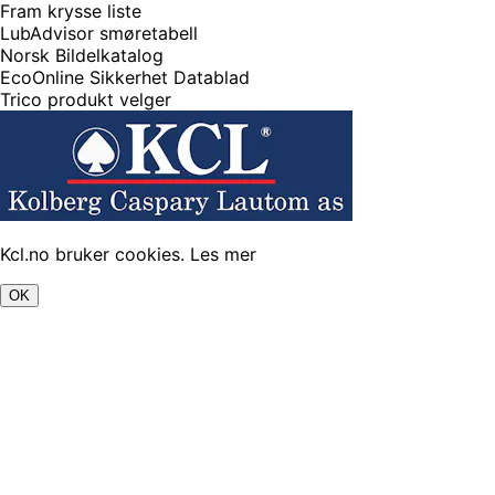
Fram krysse liste
LubAdvisor smøretabell
Norsk Bildelkatalog
EcoOnline Sikkerhet Datablad
Trico produkt velger
Kcl.no bruker cookies.
Les mer
OK