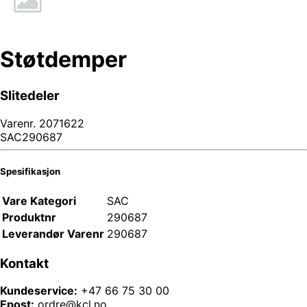
Støtdemper
Slitedeler
Varenr.
2071622
SAC290687
Spesifikasjon
Vare Kategori
SAC
Produktnr
290687
Leverandør Varenr
290687
Kontakt
Kundeservice:
+47 66 75 30 00
Epost:
ordre@kcl.no