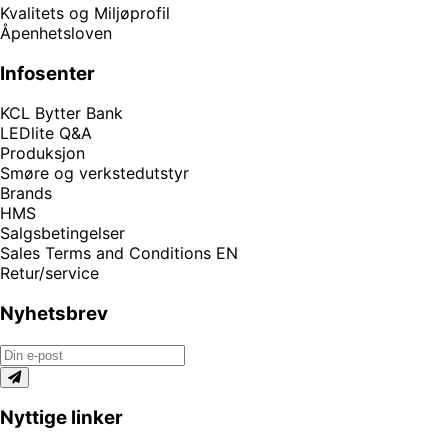
Kvalitets og Miljøprofil
Åpenhetsloven
Infosenter
KCL Bytter Bank
LEDlite Q&A
Produksjon
Smøre og verkstedutstyr
Brands
HMS
Salgsbetingelser
Sales Terms and Conditions EN
Retur/service
Nyhetsbrev
Nyttige linker