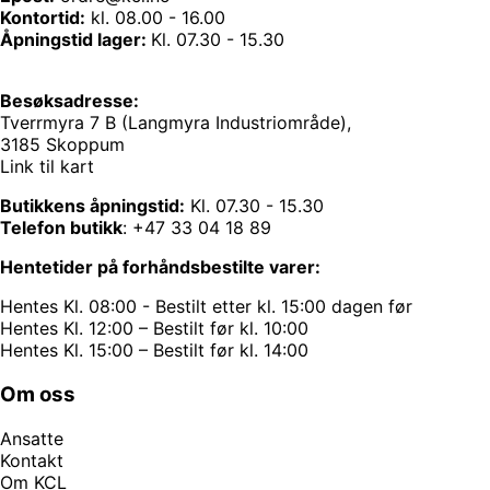
Kontortid:
kl. 08.00 - 16.00
Åpningstid lager:
Kl. 07.30 - 15.30
Besøksadresse:
Tverrmyra 7 B (Langmyra Industriområde),
3185 Skoppum
Link til kart
Butikkens åpningstid:
Kl. 07.30 - 15.30
Telefon butikk
:
+47 33 04 18 89
Hentetider på forhåndsbestilte varer:
Hentes Kl. 08:00 - Bestilt etter kl. 15:00 dagen før
Hentes Kl. 12:00 – Bestilt før kl. 10:00
Hentes Kl. 15:00 – Bestilt før kl. 14:00
Om oss
Ansatte
Kontakt
Om KCL