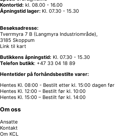
Kontortid:
kl. 08.00 - 16.00
Åpningstid lager:
Kl. 07.30 - 15.30
Besøksadresse:
Tverrmyra 7 B (Langmyra Industriområde),
3185 Skoppum
Link til kart
Butikkens åpningstid:
Kl. 07.30 - 15.30
Telefon butikk
:
+47 33 04 18 89
Hentetider på forhåndsbestilte varer:
Hentes Kl. 08:00 - Bestilt etter kl. 15:00 dagen før
Hentes Kl. 12:00 – Bestilt før kl. 10:00
Hentes Kl. 15:00 – Bestilt før kl. 14:00
Om oss
Ansatte
Kontakt
Om KCL