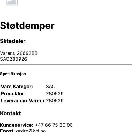
Støtdemper
Slitedeler
Varenr.
2069288
SAC280926
Spesifikasjon
Vare Kategori
SAC
Produktnr
280926
Leverandør Varenr
280926
Kontakt
Kundeservice:
+47 66 75 30 00
Epost:
ordre@kcl.no