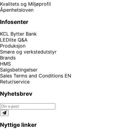
Kvalitets og Miljøprofil
Åpenhetsloven
Infosenter
KCL Bytter Bank
LEDlite Q&A
Produksjon
Smøre og verkstedutstyr
Brands
HMS
Salgsbetingelser
Sales Terms and Conditions EN
Retur/service
Nyhetsbrev
Nyttige linker