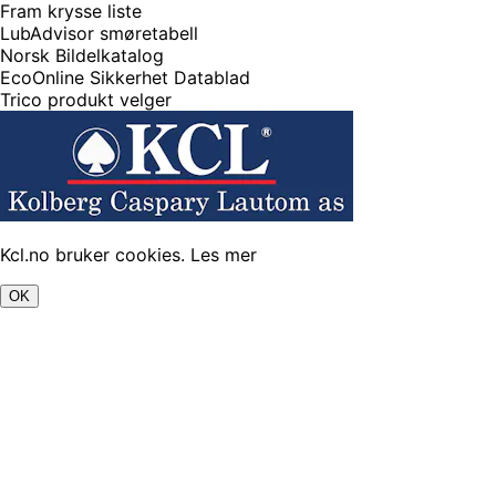
Fram krysse liste
LubAdvisor smøretabell
Norsk Bildelkatalog
EcoOnline Sikkerhet Datablad
Trico produkt velger
Kcl.no bruker cookies.
Les mer
OK