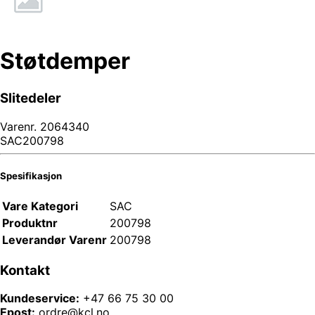
Støtdemper
Slitedeler
Varenr.
2064340
SAC200798
Spesifikasjon
Vare Kategori
SAC
Produktnr
200798
Leverandør Varenr
200798
Kontakt
Kundeservice:
+47 66 75 30 00
Epost:
ordre@kcl.no