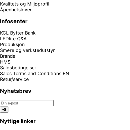
Kvalitets og Miljøprofil
Åpenhetsloven
Infosenter
KCL Bytter Bank
LEDlite Q&A
Produksjon
Smøre og verkstedutstyr
Brands
HMS
Salgsbetingelser
Sales Terms and Conditions EN
Retur/service
Nyhetsbrev
Nyttige linker