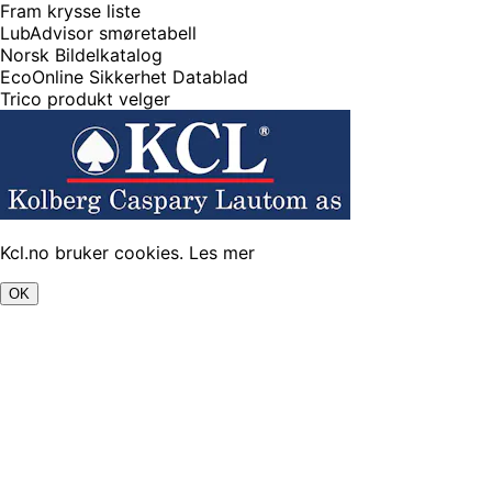
Fram krysse liste
LubAdvisor smøretabell
Norsk Bildelkatalog
EcoOnline Sikkerhet Datablad
Trico produkt velger
Kcl.no bruker cookies.
Les mer
OK