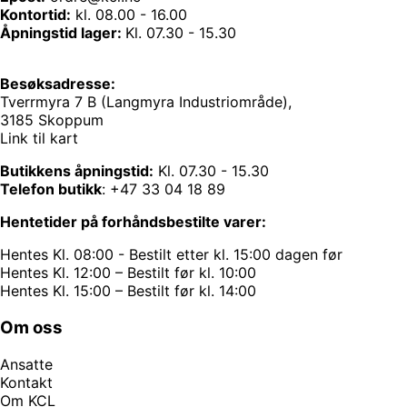
Kontortid:
kl. 08.00 - 16.00
Åpningstid lager:
Kl. 07.30 - 15.30
Besøksadresse:
Tverrmyra 7 B (Langmyra Industriområde),
3185 Skoppum
Link til kart
Butikkens åpningstid:
Kl. 07.30 - 15.30
Telefon butikk
:
+47 33 04 18 89
Hentetider på forhåndsbestilte varer:
Hentes Kl. 08:00 - Bestilt etter kl. 15:00 dagen før
Hentes Kl. 12:00 – Bestilt før kl. 10:00
Hentes Kl. 15:00 – Bestilt før kl. 14:00
Om oss
Ansatte
Kontakt
Om KCL