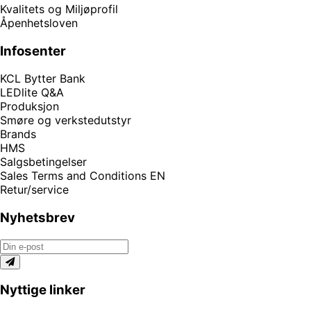
Kvalitets og Miljøprofil
Åpenhetsloven
Infosenter
KCL Bytter Bank
LEDlite Q&A
Produksjon
Smøre og verkstedutstyr
Brands
HMS
Salgsbetingelser
Sales Terms and Conditions EN
Retur/service
Nyhetsbrev
Nyttige linker