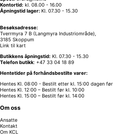
Kontortid:
kl. 08.00 - 16.00
Åpningstid lager:
Kl. 07.30 - 15.30
Besøksadresse:
Tverrmyra 7 B (Langmyra Industriområde),
3185 Skoppum
Link til kart
Butikkens åpningstid:
Kl. 07.30 - 15.30
Telefon butikk
:
+47 33 04 18 89
Hentetider på forhåndsbestilte varer:
Hentes Kl. 08:00 - Bestilt etter kl. 15:00 dagen før
Hentes Kl. 12:00 – Bestilt før kl. 10:00
Hentes Kl. 15:00 – Bestilt før kl. 14:00
Om oss
Ansatte
Kontakt
Om KCL