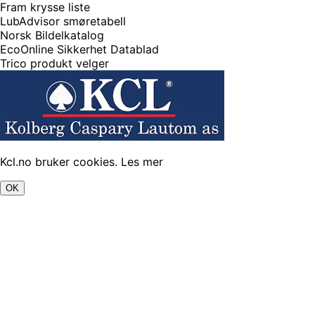
Fram krysse liste
LubAdvisor smøretabell
Norsk Bildelkatalog
EcoOnline Sikkerhet Datablad
Trico produkt velger
Kcl.no bruker cookies.
Les mer
OK