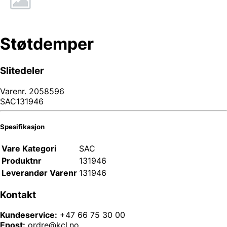
Støtdemper
Slitedeler
Varenr.
2058596
SAC131946
Spesifikasjon
Vare Kategori
SAC
Produktnr
131946
Leverandør Varenr
131946
Kontakt
Kundeservice:
+47 66 75 30 00
Epost:
ordre@kcl.no