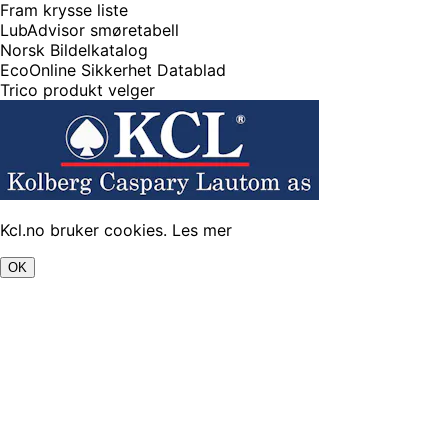
Fram krysse liste
LubAdvisor smøretabell
Norsk Bildelkatalog
EcoOnline Sikkerhet Datablad
Trico produkt velger
Kcl.no bruker cookies.
Les mer
OK