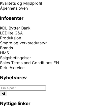
Kvalitets og Miljøprofil
Åpenhetsloven
Infosenter
KCL Bytter Bank
LEDlite Q&A
Produksjon
Smøre og verkstedutstyr
Brands
HMS
Salgsbetingelser
Sales Terms and Conditions EN
Retur/service
Nyhetsbrev
Nyttige linker