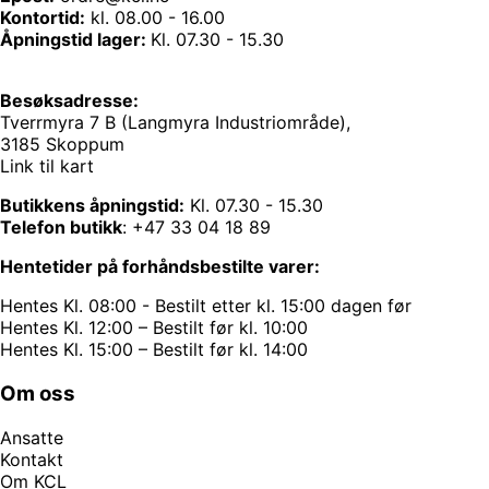
Kontortid:
kl. 08.00 - 16.00
Åpningstid lager:
Kl. 07.30 - 15.30
Besøksadresse:
Tverrmyra 7 B (Langmyra Industriområde),
3185 Skoppum
Link til kart
Butikkens åpningstid:
Kl. 07.30 - 15.30
Telefon butikk
:
+47 33 04 18 89
Hentetider på forhåndsbestilte varer:
Hentes Kl. 08:00 - Bestilt etter kl. 15:00 dagen før
Hentes Kl. 12:00 – Bestilt før kl. 10:00
Hentes Kl. 15:00 – Bestilt før kl. 14:00
Om oss
Ansatte
Kontakt
Om KCL