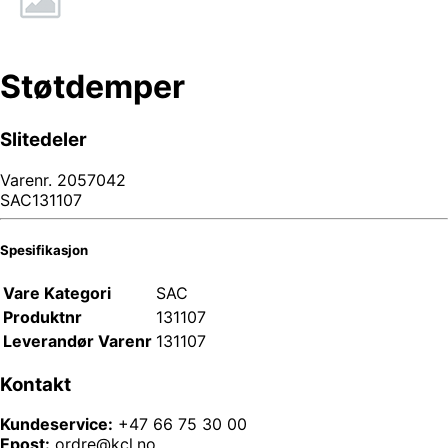
Støtdemper
Slitedeler
Varenr.
2057042
SAC131107
Spesifikasjon
Vare Kategori
SAC
Produktnr
131107
Leverandør Varenr
131107
Kontakt
Kundeservice:
+47 66 75 30 00
Epost:
ordre@kcl.no